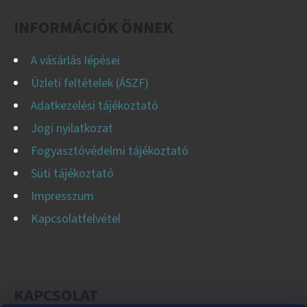
C
INFORMÁCIÓK ÖNNEK
A vásárlás lépései
Üzleti feltételek (ÁSZF)
Adatkezelési tájékoztató
Jogi nyilatkozat
Fogyasztóvédelmi tájékoztató
Süti tájékoztató
Impresszum
Kapcsolatfelvétel
KAPCSOLAT