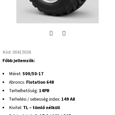
Twitter
Facebook
Kód:
00415038
Főbb jellemzők:
Méret:
500/50-17
Abroncs:
Flotation 648
Terhelhetőség:
14PR
Terhelési / sebesség index:
149 A8
Kivitel:
TL – tömlő nélküli