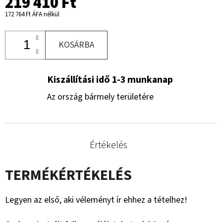
219 410 Ft
172 764 Ft ÁFA nélkül
KOSÁRBA
Kiszállítási idő 1-3 munkanap
Az ország bármely területére
Értékelés
TERMÉKÉRTÉKELÉS
Legyen az első, aki véleményt ír ehhez a tételhez!