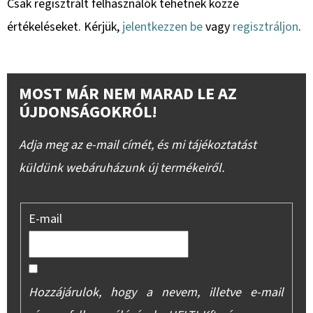
Csak regisztrált felhasználók tehetnek közzé
értékeléseket. Kérjük,
jelentkezzen be
vagy
regisztráljon
.
MOST MÁR NEM MARAD LE AZ
ÚJDONSÁGOKRÓL!
Adja meg az e-mail címét, és mi tájékoztatást
küldünk webáruházunk új termékeiről.
E-mail
Hozzájárulok, hogy a nevem, illetve e-mail