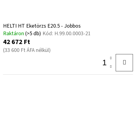
HELTI HT Eketörzs E20.5 - Jobbos
Raktáron
(>5 db)
Kód:
H.99.00.0003-21
42 672 Ft
(33 600 Ft ÁFA nélkül)