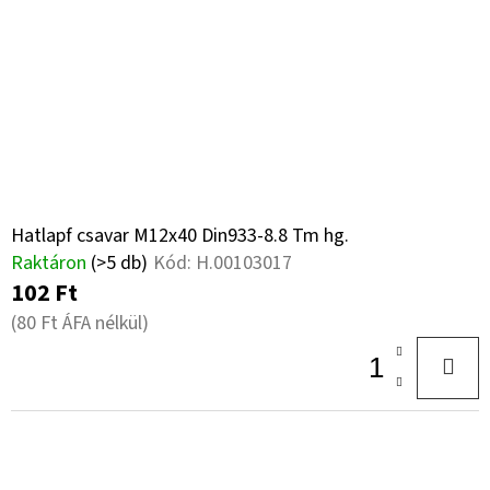
Hatlapf csavar M12x40 Din933-8.8 Tm hg.
Raktáron
(>5 db)
Kód:
H.00103017
102 Ft
(80 Ft ÁFA nélkül)