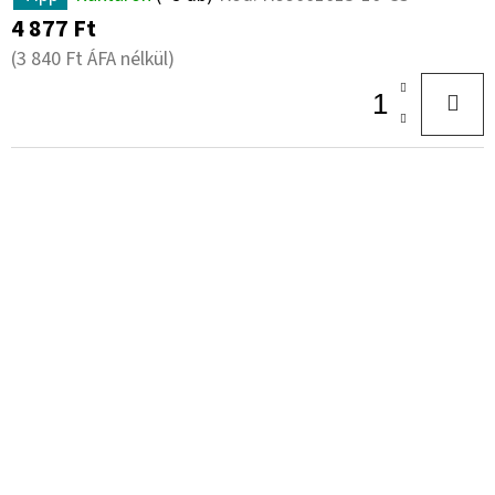
4 877 Ft
(3 840 Ft ÁFA nélkül)