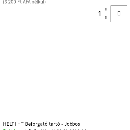
(6 200 Ft ÁFA nélkül)
HELTI HT Beforgató tartó - Jobbos