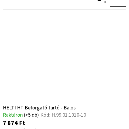
HELTI HT Beforgató tartó - Balos
Raktáron
(>5 db)
Kód:
H.99.01.1010-10
7 874 Ft