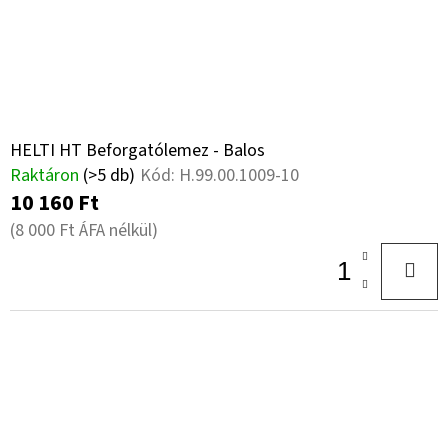
HELTI HT Beforgatólemez - Balos
Raktáron
(>5 db)
Kód:
H.99.00.1009-10
10 160 Ft
(8 000 Ft ÁFA nélkül)