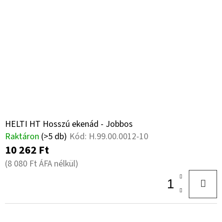
HELTI HT Hosszú ekenád - Jobbos
Raktáron
(>5 db)
Kód:
H.99.00.0012-10
10 262 Ft
(8 080 Ft ÁFA nélkül)