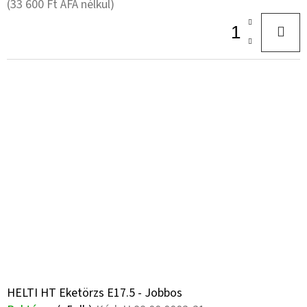
(33 600 Ft ÁFA nélkül)
HELTI HT Eketörzs E17.5 - Jobbos