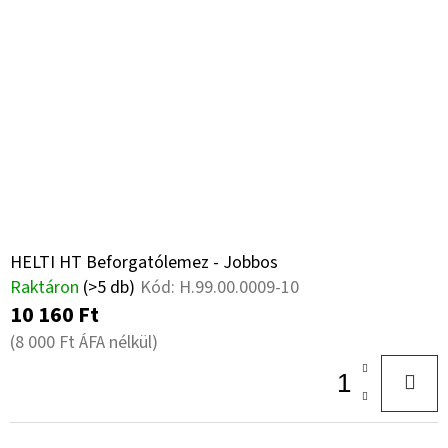
HELTI HT Beforgatólemez - Jobbos
Raktáron
(>5 db)
Kód:
H.99.00.0009-10
10 160 Ft
(8 000 Ft ÁFA nélkül)