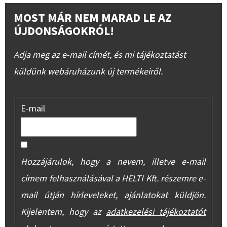
MOST MÁR NEM MARAD LE AZ
ÚJDONSÁGOKRÓL!
Adja meg az e-mail címét, és mi tájékoztatást
küldünk webáruházunk új termékeiről.
E-mail
Hozzájárulok, hogy a nevem, illetve e-mail
címem felhasználásával a HELTI Kft. részemre e-
mail útján hírleveleket, ajánlatokat küldjön.
Kijelentem, hogy az
adatkezelési tájékoztatót