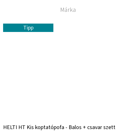
Márka
Tipp
HELTI HT Kis koptatópofa - Balos + csavar szett