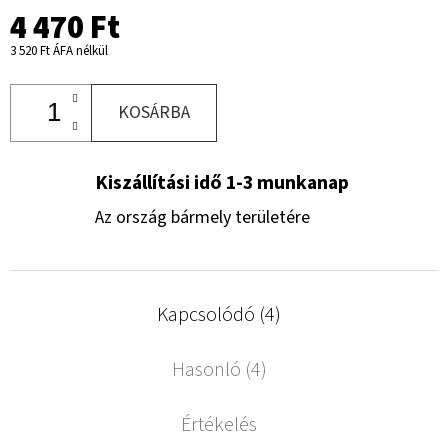
4 470 Ft
3 520 Ft ÁFA nélkül
KOSÁRBA
Kiszállítási idő 1-3 munkanap
Az ország bármely területére
Kapcsolódó (4)
Hasonló (4)
Értékelés