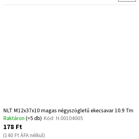
NLT M12x37x10 magas négyszögletű ekecsavar 10.9 Tm
Raktáron
(>5 db)
Kód:
H.00104005
178 Ft
(140 Ft ÁFA nélkül)