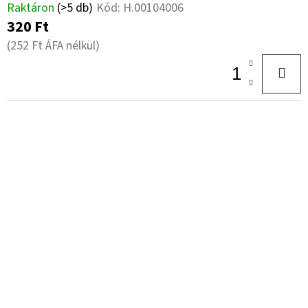
Raktáron
(>5 db)
Kód:
H.00104006
320 Ft
(252 Ft ÁFA nélkül)