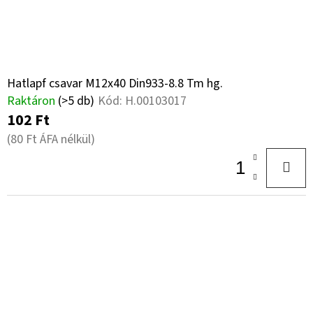
Hatlapf csavar M12x40 Din933-8.8 Tm hg.
Raktáron
(>5 db)
Kód:
H.00103017
102 Ft
(80 Ft ÁFA nélkül)