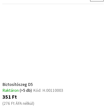
Biztosítószeg D5
Raktáron
(>5 db)
Kód:
H.00110003
351 Ft
(276 Ft ÁFA nélkül)