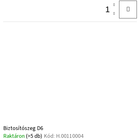
Biztosítószeg D6
Raktáron
(>5 db)
Kód:
H.00110004