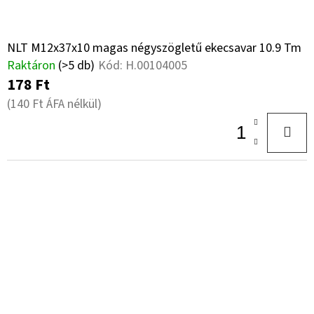
NLT M12x37x10 magas négyszögletű ekecsavar 10.9 Tm
Raktáron
(>5 db)
Kód:
H.00104005
178 Ft
(140 Ft ÁFA nélkül)