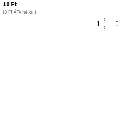
10 Ft
(8 Ft ÁFA nélkül)