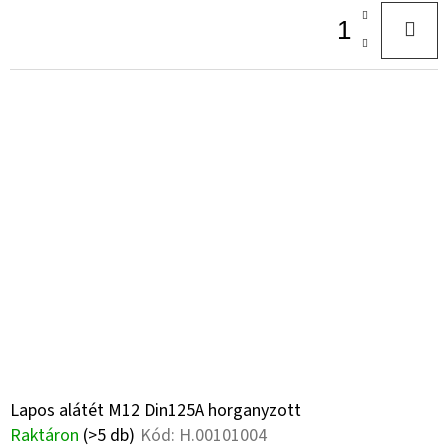
Lapos alátét M12 Din125A horganyzott
Raktáron
(>5 db)
Kód:
H.00101004