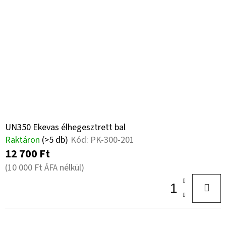
UN350 Ekevas élhegesztrett bal
Raktáron
(>5 db)
Kód:
PK-300-201
12 700 Ft
(10 000 Ft ÁFA nélkül)