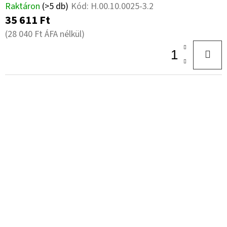
Raktáron
(>5 db)
Kód:
H.00.10.0025-3.2
35 611 Ft
(28 040 Ft ÁFA nélkül)