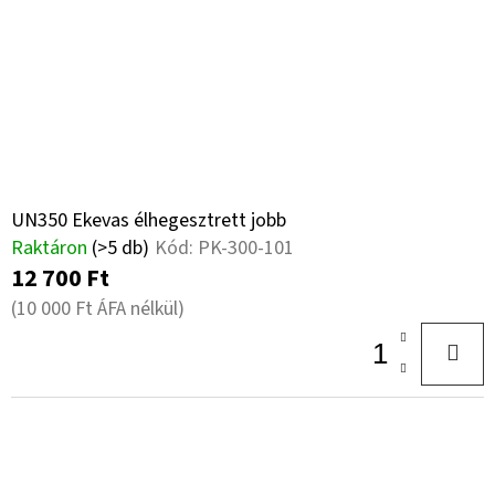
UN350 Ekevas élhegesztrett jobb
Raktáron
(>5 db)
Kód:
PK-300-101
12 700 Ft
(10 000 Ft ÁFA nélkül)