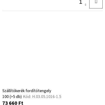
Szállítókerék fordítótengely
100
(>5 db)
Kód:
H.03.05.1016-1.5
73 660 Ft