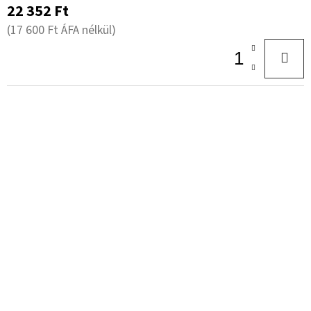
22 352 Ft
(17 600 Ft ÁFA nélkül)