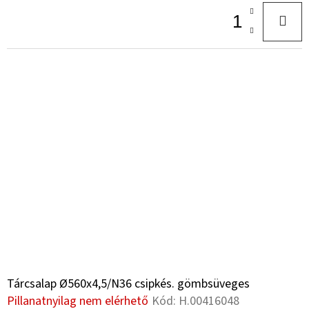
Tárcsalap Ø560x4,5/N36 csipkés. gömbsüveges
Pillanatnyilag nem elérhető
Kód:
H.00416048