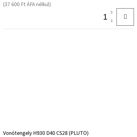
(37 600 Ft ÁFA nélkül)
Vonótengely H930 D40 CS28 (PLUTO)