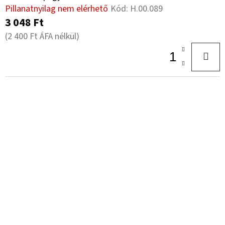
Pillanatnyilag nem elérhető
Kód:
H.00.089
3 048 Ft
(2 400 Ft ÁFA nélkül)