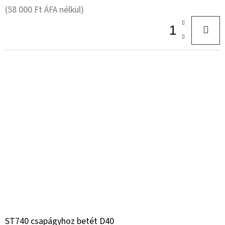
(58 000 Ft ÁFA nélkül)
ST740 csapágyhoz betét D40