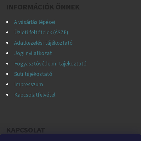
C
INFORMÁCIÓK ÖNNEK
A vásárlás lépései
Üzleti feltételek (ÁSZF)
Adatkezelési tájékoztató
Jogi nyilatkozat
Fogyasztóvédelmi tájékoztató
Süti tájékoztató
Impresszum
Kapcsolatfelvétel
KAPCSOLAT