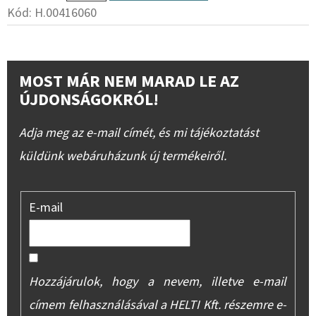
Kód:
H.00416060
MOST MÁR NEM MARAD LE AZ
ÚJDONSÁGOKRÓL!
Adja meg az e-mail címét, és mi tájékoztatást
küldünk webáruházunk új termékeiről.
E-mail
Hozzájárulok, hogy a nevem, illetve e-mail
címem felhasználásával a HELTI Kft. részemre e-