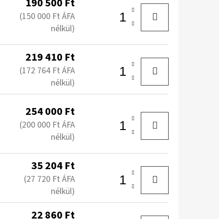
190 500 Ft
(150 000 Ft ÁFA
nélkül)
219 410 Ft
(172 764 Ft ÁFA
nélkül)
254 000 Ft
(200 000 Ft ÁFA
nélkül)
35 204 Ft
(27 720 Ft ÁFA
nélkül)
22 860 Ft