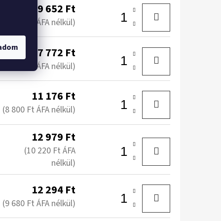
9 652 Ft
(7 600 Ft ÁFA nélkül)
gadom
7 772 Ft
(6 120 Ft ÁFA nélkül)
11 176 Ft
(8 800 Ft ÁFA nélkül)
12 979 Ft
(10 220 Ft ÁFA
nélkül)
12 294 Ft
(9 680 Ft ÁFA nélkül)