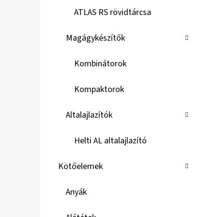
ATLAS RS rövidtárcsa
Magágykészítők
Kombinátorok
Kompaktorok
Altalajlazítók
Helti AL altalajlazító
Kötőelemek
Anyák