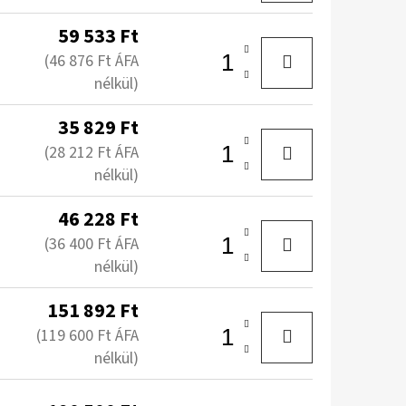
59 533 Ft
(46 876 Ft ÁFA
nélkül)
35 829 Ft
(28 212 Ft ÁFA
nélkül)
46 228 Ft
(36 400 Ft ÁFA
nélkül)
151 892 Ft
(119 600 Ft ÁFA
nélkül)