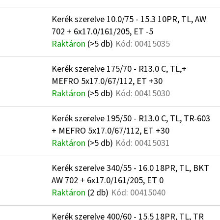
L
E
I
Z
Kerék szerelve 10.0/75 - 15.3 10PR, TL, AW
S
É
702 + 6x17.0/161/205, ET -5
Raktáron
(>5 db)
Kód:
00415035
T
S
Á
E
Kerék szerelve 175/70 - R13.0 C, TL,+
J
MEFRO 5x17.0/67/112, ET +30
Raktáron
(>5 db)
Kód:
00415030
A
Kerék szerelve 195/50 - R13.0 C, TL, TR-603
+ MEFRO 5x17.0/67/112, ET +30
Raktáron
(>5 db)
Kód:
00415031
Kerék szerelve 340/55 - 16.0 18PR, TL, BKT
AW 702 + 6x17.0/161/205, ET 0
Raktáron
(2 db)
Kód:
00415040
Kerék szerelve 400/60 - 15.5 18PR, TL, TR