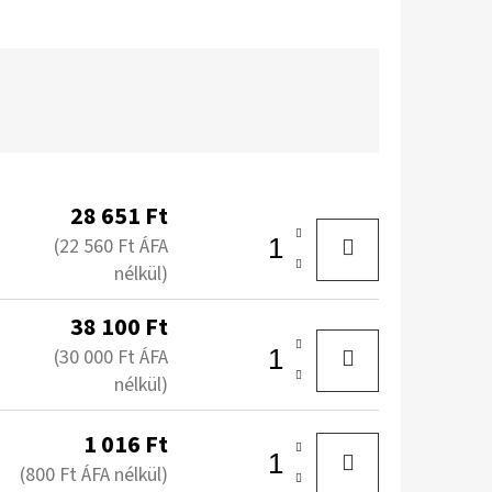
28 651 Ft
(22 560 Ft ÁFA
nélkül)
38 100 Ft
(30 000 Ft ÁFA
nélkül)
1 016 Ft
(800 Ft ÁFA nélkül)