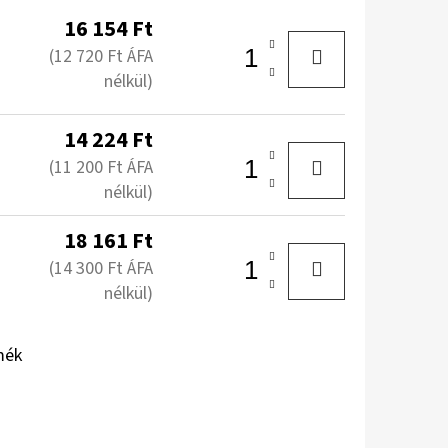
16 154 Ft
(12 720 Ft ÁFA
nélkül)
14 224 Ft
(11 200 Ft ÁFA
nélkül)
18 161 Ft
(14 300 Ft ÁFA
nélkül)
mék