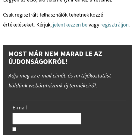
Csak regisztrált felhasználók tehetnek közzé
értékeléseket. Kérjük,
jelentkezzen be
vagy
regisztráljon
.
MOST MÁR NEM MARAD LE AZ
ÚJDONSÁGOKRÓL!
Adja meg az e-mail címét, és mi tájékoztatást
küldünk webáruházunk új termékeiről.
E-mail