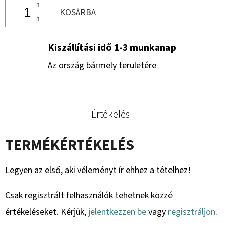
KOSÁRBA
Kiszállítási idő 1-3 munkanap
Az ország bármely területére
Értékelés
TERMÉKÉRTÉKELÉS
Legyen az első, aki véleményt ír ehhez a tételhez!
Csak regisztrált felhasználók tehetnek közzé
értékeléseket. Kérjük,
jelentkezzen be
vagy
regisztráljon
.