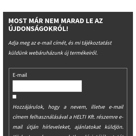
MOST MÁR NEM MARAD LE AZ
ÚJDONSÁGOKRÓL!
Adja meg az e-mail címét, és mi tájékoztatást
küldünk webáruházunk új termékeiről.
E-mail
Hozzájárulok, hogy a nevem, illetve e-mail
címem felhasználásával a HELTI Kft. részemre e-
mail útján hírleveleket, ajánlatokat küldjön.