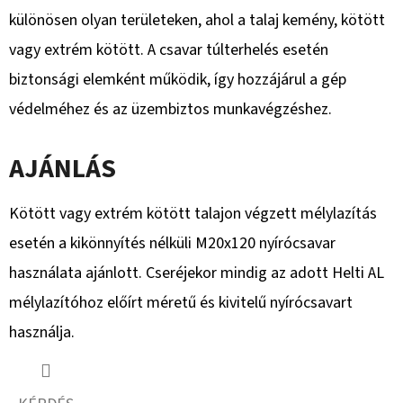
különösen olyan területeken, ahol a talaj kemény, kötött
vagy extrém kötött. A csavar túlterhelés esetén
biztonsági elemként működik, így hozzájárul a gép
védelméhez és az üzembiztos munkavégzéshez.
AJÁNLÁS
Kötött vagy extrém kötött talajon végzett mélylazítás
esetén a kikönnyítés nélküli M20x120 nyírócsavar
használata ajánlott. Cseréjekor mindig az adott Helti AL
mélylazítóhoz előírt méretű és kivitelű nyírócsavart
használja.