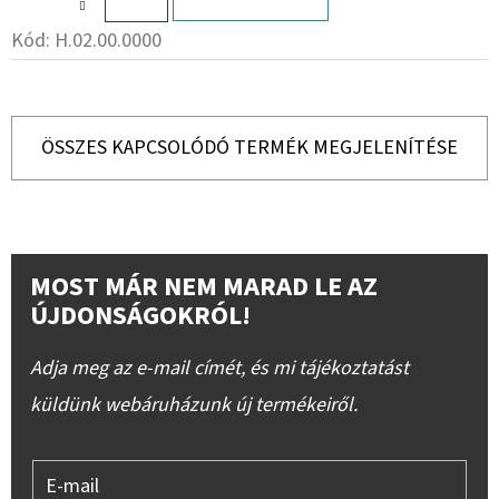
Kód:
H.02.00.0000
ÖSSZES KAPCSOLÓDÓ TERMÉK MEGJELENÍTÉSE
MOST MÁR NEM MARAD LE AZ
ÚJDONSÁGOKRÓL!
Adja meg az e-mail címét, és mi tájékoztatást
küldünk webáruházunk új termékeiről.
E-mail