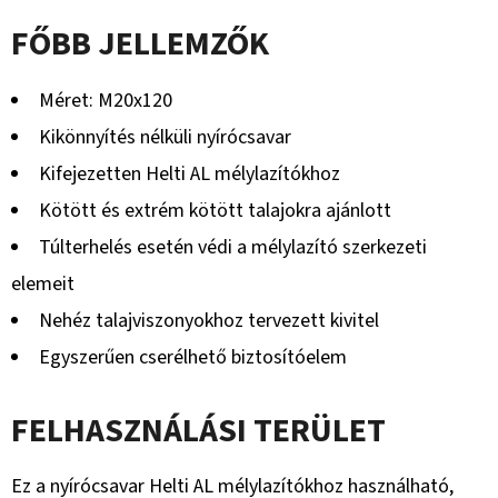
FŐBB JELLEMZŐK
Méret: M20x120
Kikönnyítés nélküli nyírócsavar
Kifejezetten Helti AL mélylazítókhoz
Kötött és extrém kötött talajokra ajánlott
Túlterhelés esetén védi a mélylazító szerkezeti
elemeit
Nehéz talajviszonyokhoz tervezett kivitel
Egyszerűen cserélhető biztosítóelem
FELHASZNÁLÁSI TERÜLET
Ez a nyírócsavar Helti AL mélylazítókhoz használható,