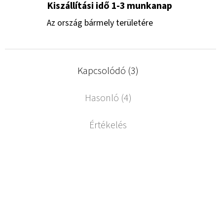
Kiszállítási idő 1-3 munkanap
Az ország bármely területére
Kapcsolódó (3)
Hasonló (4)
Értékelés