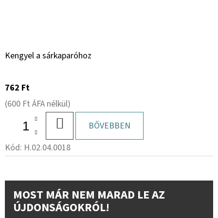
Kengyel a sárkaparóhoz
762 Ft
(600 Ft ÁFA nélkül)
KOSÁRBA
BŐVEBBEN
Kód:
H.02.04.0018
MOST MÁR NEM MARAD LE AZ
ÚJDONSÁGOKRÓL!