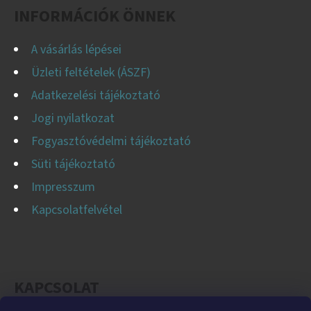
C
INFORMÁCIÓK ÖNNEK
A vásárlás lépései
Üzleti feltételek (ÁSZF)
Adatkezelési tájékoztató
Jogi nyilatkozat
Fogyasztóvédelmi tájékoztató
Süti tájékoztató
Impresszum
Kapcsolatfelvétel
KAPCSOLAT