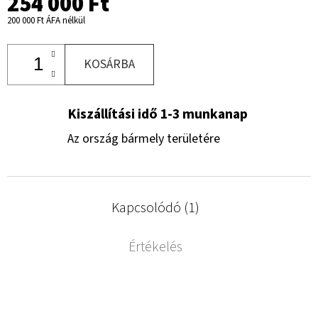
254 000 Ft
200 000 Ft ÁFA nélkül
KOSÁRBA
Kiszállítási idő 1-3 munkanap
Az ország bármely területére
Kapcsolódó (1)
Értékelés