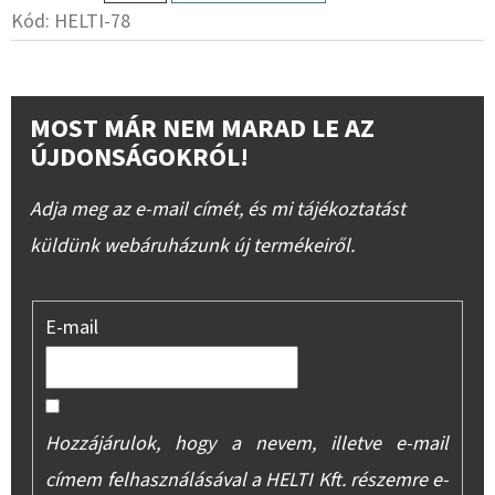
Kód:
HELTI-78
MOST MÁR NEM MARAD LE AZ
ÚJDONSÁGOKRÓL!
Adja meg az e-mail címét, és mi tájékoztatást
küldünk webáruházunk új termékeiről.
E-mail
Hozzájárulok, hogy a nevem, illetve e-mail
címem felhasználásával a HELTI Kft. részemre e-