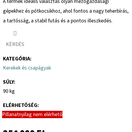
A termék ideális választás olyan mezőgazdasági
gépekhez és pótkocsikhoz, ahol fontos a nagy teherbírás,
a tartósság, a stabil futás és a pontos illeszkedés.
KÉRDÉS
KATEGÓRIA
:
Kerekek és csapágyak
SÚLY
:
90 kg
ELÉRHETŐSÉG:
Pillanatnyilag nem elérhető