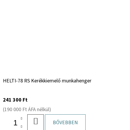
HELTI-78 RS Kerékkiemelő munkahenger
241 300 Ft
(190 000 Ft ÁFA nélkül)
KOSÁRBA
BŐVEBBEN