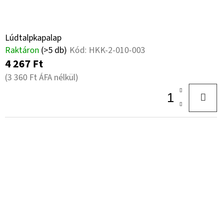
Lúdtalpkapalap
Raktáron
(>5 db)
Kód:
HKK-2-010-003
4 267 Ft
(3 360 Ft ÁFA nélkül)