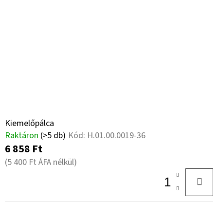
Kiemelőpálca
Raktáron
(>5 db)
Kód:
H.01.00.0019-36
6 858 Ft
(5 400 Ft ÁFA nélkül)