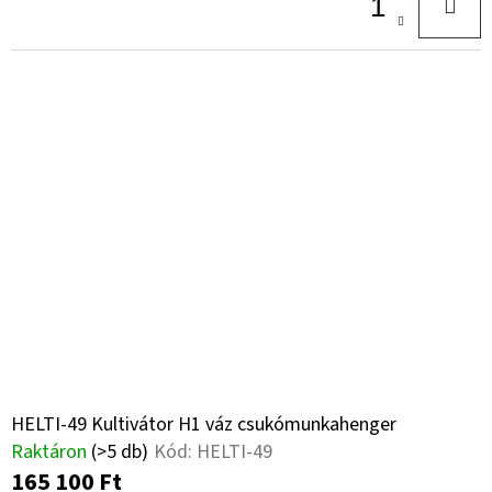
HELTI-49 Kultivátor H1 váz csukómunkahenger
Raktáron
(>5 db)
Kód:
HELTI-49
165 100 Ft