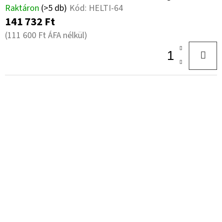
Raktáron
(>5 db)
Kód:
HELTI-64
141 732 Ft
(111 600 Ft ÁFA nélkül)