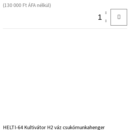
(130 000 Ft ÁFA nélkül)
HELTI-64 Kultivátor H2 váz csukómunkahenger