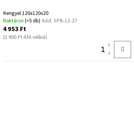
Kengyel 120x120x20
Raktáron
(>5 db)
Kód:
SPB-12-27
4 953 Ft
(3 900 Ft ÁFA nélkül)