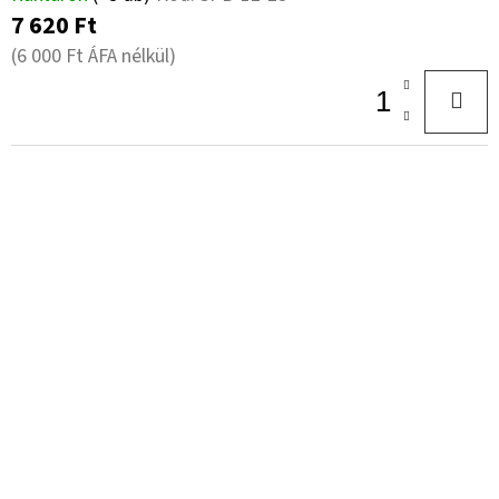
7 620 Ft
(6 000 Ft ÁFA nélkül)