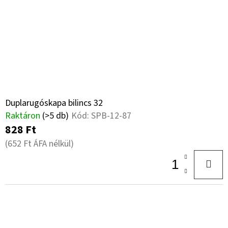
Duplarugóskapa bilincs 32
Raktáron
(>5 db)
Kód:
SPB-12-87
828 Ft
(652 Ft ÁFA nélkül)