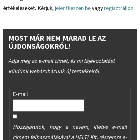
értékeléseket. Kérjük,
jelentkezzen be
vagy
regisztráljon
.
MOST MÁR NEM MARAD LE AZ
ÚJDONSÁGOKRÓL!
Adja meg az e-mail címét, és mi tájékoztatást
küldünk webáruházunk új termékeiről.
E-mail
Hozzájárulok, hogy a nevem, illetve e-mail
címem felhasználásával a HELTI Kft. részemre e-