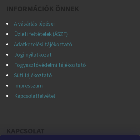
C
INFORMÁCIÓK ÖNNEK
A vásárlás lépései
Üzleti feltételek (ÁSZF)
Adatkezelési tájékoztató
Jogi nyilatkozat
Fogyasztóvédelmi tájékoztató
Süti tájékoztató
Impresszum
Kapcsolatfelvétel
KAPCSOLAT