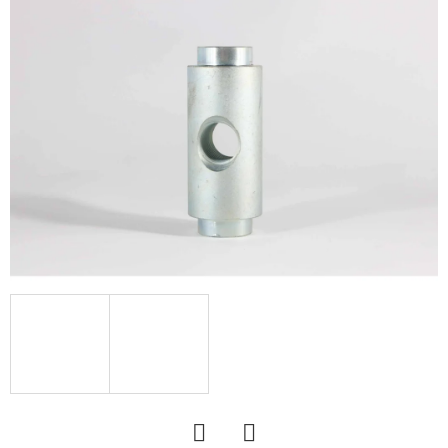
KERESÉS
A
J
Á
N
L
J
U
K
KERÉK
SZERELVE
340/55
-