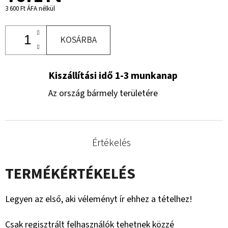
3 600 Ft ÁFA nélkül
KOSÁRBA
Kiszállítási idő 1-3 munkanap
Az ország bármely területére
Értékelés
TERMÉKÉRTÉKELÉS
Legyen az első, aki véleményt ír ehhez a tételhez!
Csak regisztrált felhasználók tehetnek közzé