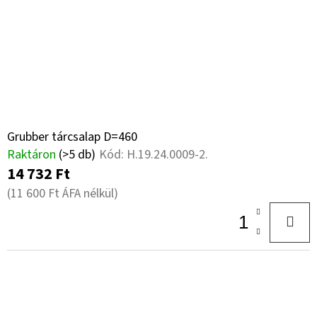
Grubber tárcsalap D=460
Raktáron
(>5 db)
Kód:
H.19.24.0009-2.
14 732 Ft
(11 600 Ft ÁFA nélkül)