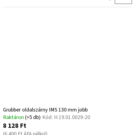
Grubber oldalszárny IMS 130 mm jobb
Raktáron
(>5 db)
Kód:
H.19.01.0029-20
8 128 Ft
(6 400 Ft ÁFA nélkül)