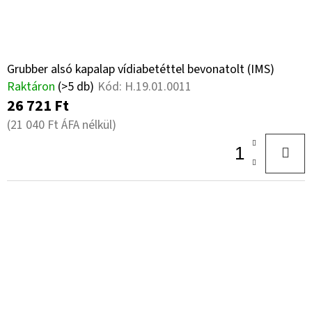
Grubber alsó kapalap vídiabetéttel bevonatolt (IMS)
Raktáron
(>5 db)
Kód:
H.19.01.0011
26 721 Ft
(21 040 Ft ÁFA nélkül)