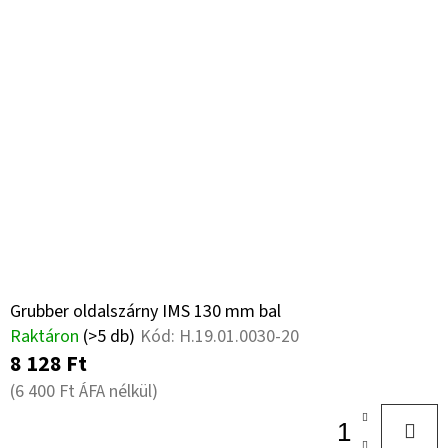
Grubber oldalszárny IMS 130 mm bal
Raktáron
(>5 db)
Kód:
H.19.01.0030-20
8 128 Ft
(6 400 Ft ÁFA nélkül)