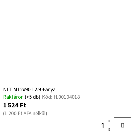
NLT M12x90 12.9 +anya
Raktáron
(>5 db)
Kód:
H.00104018
1 524 Ft
(1 200 Ft ÁFA nélkül)