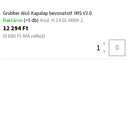
Grubber Alsó Kapalap bevonatolt IMS V2.0
Raktáron
(>5 db)
Kód:
H.19.01.0009-2.
12 294 Ft
(9 680 Ft ÁFA nélkül)