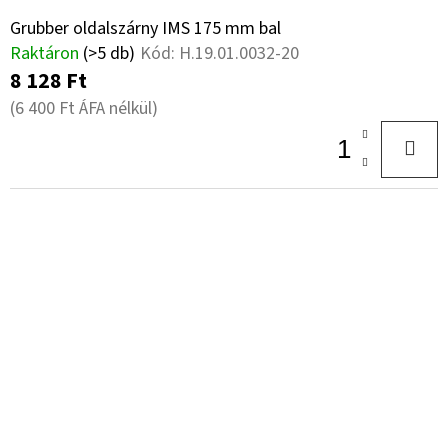
Grubber oldalszárny IMS 175 mm bal
Raktáron
(>5 db)
Kód:
H.19.01.0032-20
8 128 Ft
(6 400 Ft ÁFA nélkül)