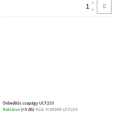
Önbeállós csapágy UCF210
Raktáron
(>5 db)
Kód:
H.00309-UCF210