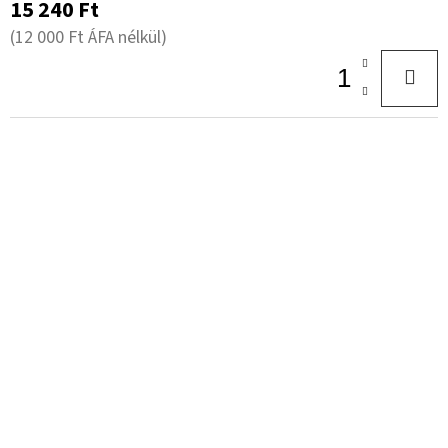
15 240 Ft
(12 000 Ft ÁFA nélkül)