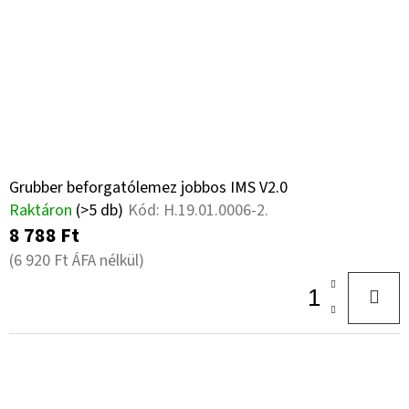
Grubber beforgatólemez jobbos IMS V2.0
Raktáron
(>5 db)
Kód:
H.19.01.0006-2.
8 788 Ft
(6 920 Ft ÁFA nélkül)