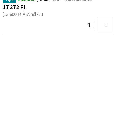
17 272 Ft
(13 600 Ft ÁFA nélkül)