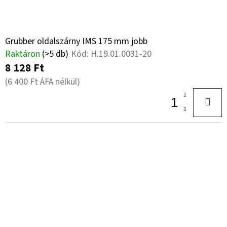
Grubber oldalszárny IMS 175 mm jobb
Raktáron
(>5 db)
Kód:
H.19.01.0031-20
8 128 Ft
(6 400 Ft ÁFA nélkül)