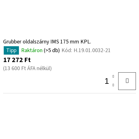
Grubber oldalszárny IMS 175 mm KPL.
Tipp
Raktáron
(>5 db)
Kód:
H.19.01.0032-21
17 272 Ft
(13 600 Ft ÁFA nélkül)