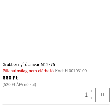
Grubber nyírócsavar M12x75
Pillanatnyilag nem elérhető
Kód:
H.00103109
660 Ft
(520 Ft ÁFA nélkül)