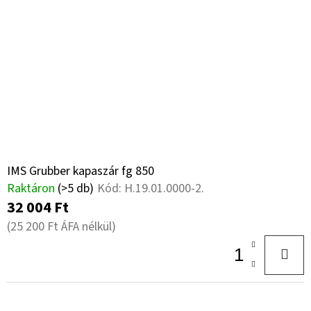
IMS Grubber kapaszár fg 850
Raktáron
(>5 db)
Kód:
H.19.01.0000-2.
32 004 Ft
(25 200 Ft ÁFA nélkül)