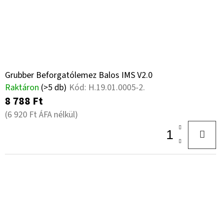
Grubber Beforgatólemez Balos IMS V2.0
Raktáron
(>5 db)
Kód:
H.19.01.0005-2.
8 788 Ft
(6 920 Ft ÁFA nélkül)