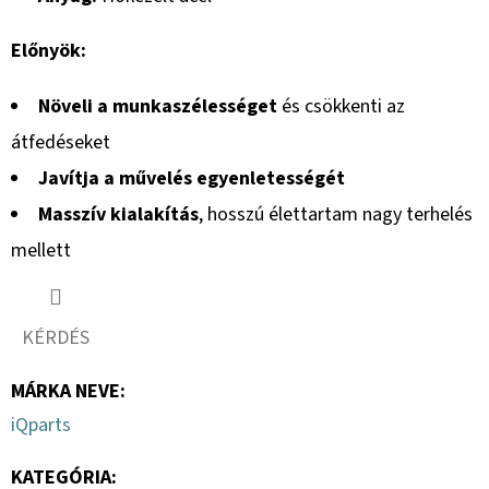
Előnyök:
Növeli a munkaszélességet
és csökkenti az
átfedéseket
Javítja a művelés egyenletességét
Masszív kialakítás
, hosszú élettartam nagy terhelés
mellett
KÉRDÉS
MÁRKA NEVE
:
iQparts
KATEGÓRIA
: