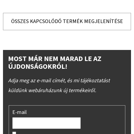
ÖSSZES KAPCSOLÓDÓ TERMÉK MEGJELENÍTÉSE
MOST MÁR NEM MARAD LE AZ
ÚJDONSÁGOKRÓL!
Adja meg az e-mail címét, és mi tájékoztatást
küldünk webáruházunk új termékeiről.
E-mail