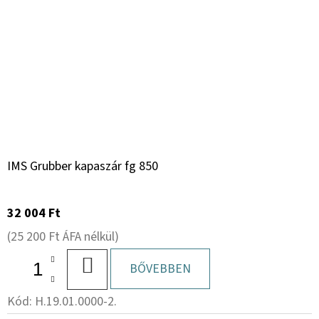
IMS Grubber kapaszár fg 850
32 004 Ft
(25 200 Ft ÁFA nélkül)
KOSÁRBA
BŐVEBBEN
Kód:
H.19.01.0000-2.