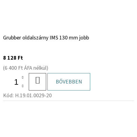
Grubber oldalszárny IMS 130 mm jobb
8 128 Ft
(6 400 Ft ÁFA nélkül)
KOSÁRBA
BŐVEBBEN
Kód:
H.19.01.0029-20