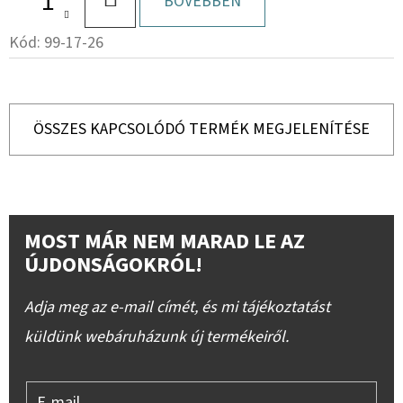
KOSÁRBA
BŐVEBBEN
Kód:
99-17-26
ÖSSZES KAPCSOLÓDÓ TERMÉK MEGJELENÍTÉSE
MOST MÁR NEM MARAD LE AZ
ÚJDONSÁGOKRÓL!
Adja meg az e-mail címét, és mi tájékoztatást
küldünk webáruházunk új termékeiről.
E-mail