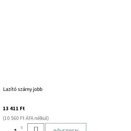
Lazító szárny jobb
13 411 Ft
(10 560 Ft ÁFA nélkül)