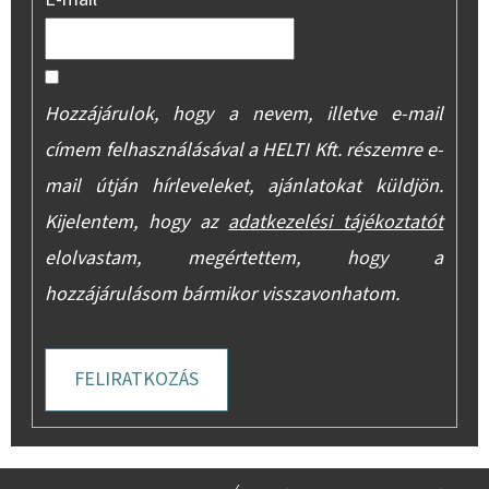
Hozzájárulok, hogy a nevem, illetve e-mail
címem felhasználásával a HELTI Kft. részemre e-
mail útján hírleveleket, ajánlatokat küldjön.
Kijelentem, hogy az
adatkezelési tájékoztatót
elolvastam, megértettem, hogy a
hozzájárulásom bármikor visszavonhatom.
FELIRATKOZÁS
L