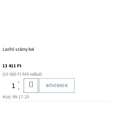
Lazító szárny bal
13 411 Ft
(10 560 Ft ÁFA nélkül)
KOSÁRBA
BŐVEBBEN
Kód:
99-17-25