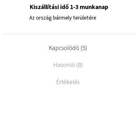
Kiszállítási idő 1-3 munkanap
Az ország bármely területére
Kapcsolódó (5)
Hasonló (8)
Értékelés