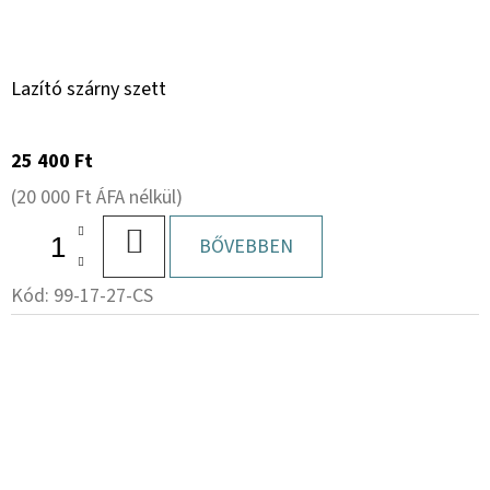
Lazító szárny szett
25 400 Ft
(20 000 Ft ÁFA nélkül)
KOSÁRBA
BŐVEBBEN
Kód:
99-17-27-CS