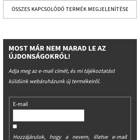
ÖSSZES KAPCSOLÓDÓ TERMÉK MEGJELENÍTÉSE
MOST MÁR NEM MARAD LE AZ
ÚJDONSÁGOKRÓL!
Adja meg az e-mail címét, és mi tájékoztatást
küldünk webáruházunk új termékeiről.
E-mail
Hozzájárulok, hogy a nevem, illetve e-mail