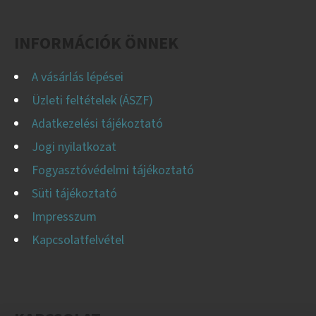
É
C
INFORMÁCIÓK ÖNNEK
A vásárlás lépései
Üzleti feltételek (ÁSZF)
Adatkezelési tájékoztató
Jogi nyilatkozat
Fogyasztóvédelmi tájékoztató
Süti tájékoztató
Impresszum
Kapcsolatfelvétel