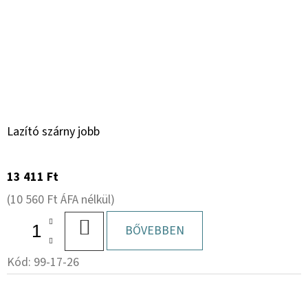
Lazító szárny jobb
13 411 Ft
(10 560 Ft ÁFA nélkül)
KOSÁRBA
BŐVEBBEN
Kód:
99-17-26