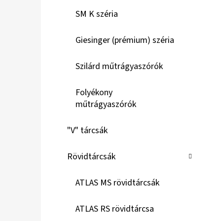
SM K széria
Giesinger (prémium) széria
Szilárd műtrágyaszórók
Folyékony
műtrágyaszórók
"V" tárcsák
Rövidtárcsák
ATLAS MS rövidtárcsák
ATLAS RS rövidtárcsa