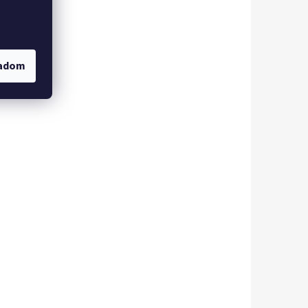
gadom