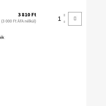
3 810 Ft
(3 000 Ft ÁFA nélkül)
ék