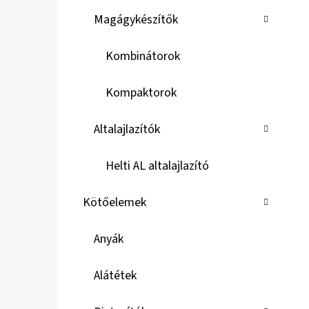
Magágykészítők
Kombinátorok
Kompaktorok
Altalajlazítók
Helti AL altalajlazító
Kötőelemek
Anyák
Alátétek