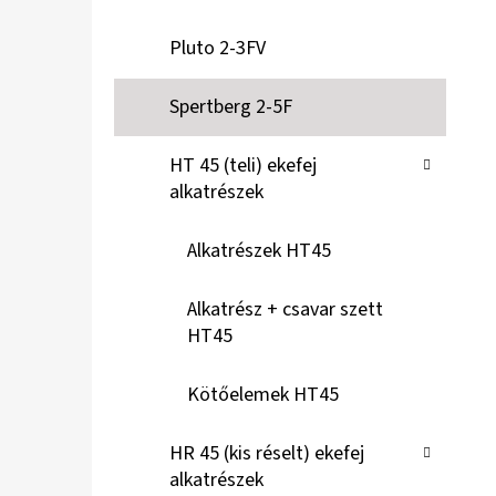
Á
Pluto 2-3FV
K
Spertberg 2-5F
HT 45 (teli) ekefej
alkatrészek
Alkatrészek HT45
Alkatrész + csavar szett
HT45
Kötőelemek HT45
HR 45 (kis réselt) ekefej
alkatrészek