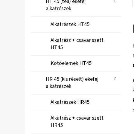
HT 45 (teli) ekefej
alkatrészek
Alkatrészek HT45
Alkatrész + csavar szett
HT45
Kötőelemek HT45
HR 45 (kis réselt) ekefej
alkatrészek
Alkatrészek HR45
Alkatrész + csavar szett
HR45