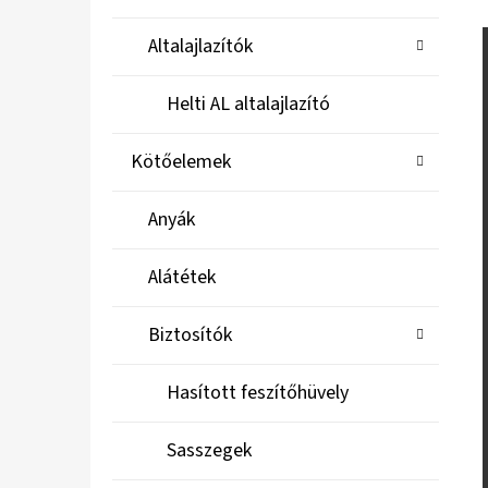
Altalajlazítók
Helti AL altalajlazító
Kötőelemek
Anyák
Alátétek
Biztosítók
Hasított feszítőhüvely
Sasszegek