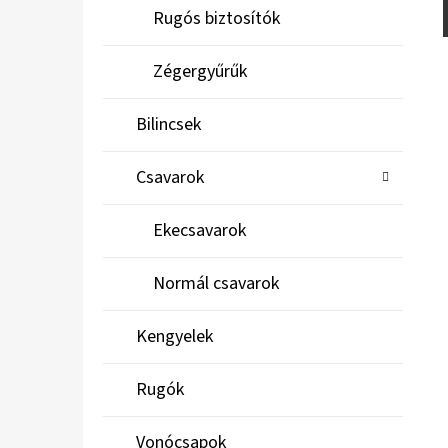
Rugós biztosítók
Zégergyűrűk
Bilincsek
Csavarok
Ekecsavarok
Normál csavarok
Kengyelek
Rugók
Vonócsapok