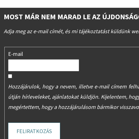
MOST MÁR NEM MARAD LE AZ ÚJDONSÁG
Adja meg az e-mail címét, és mi tájékoztatást küldünk we
E-mail
Hozzájárulok, hogy a nevem, illetve e-mail címem felh
útján hírleveleket, ajánlatokat küldjön. Kijelentem, hog
megértettem, hogy a hozzájárulásom bármikor visszav
FELIRATKOZÁS