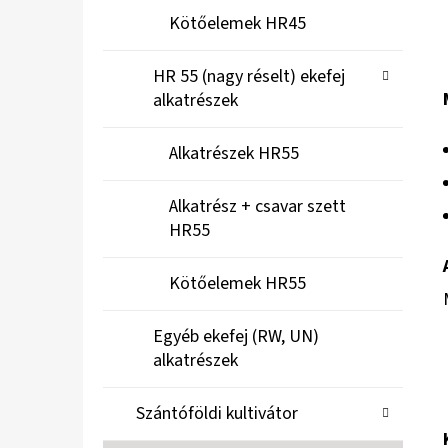
Kötőelemek HR45
HR 55 (nagy réselt) ekefej
alkatrészek
Alkatrészek HR55
Alkatrész + csavar szett
HR55
Kötőelemek HR55
Egyéb ekefej (RW, UN)
alkatrészek
Szántóföldi kultivátor