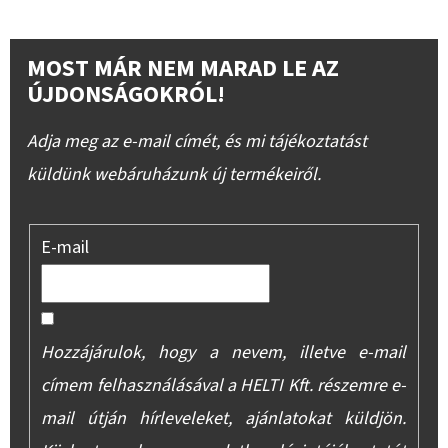
MOST MÁR NEM MARAD LE AZ
ÚJDONSÁGOKRÓL!
Adja meg az e-mail címét, és mi tájékoztatást
küldünk webáruházunk új termékeiről.
E-mail
Hozzájárulok, hogy a nevem, illetve e-mail
címem felhasználásával a HELTI Kft. részemre e-
mail útján hírleveleket, ajánlatokat küldjön.