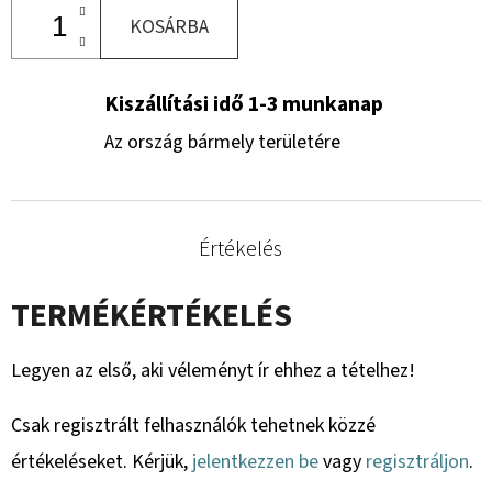
KOSÁRBA
Kiszállítási idő 1-3 munkanap
Az ország bármely területére
Értékelés
TERMÉKÉRTÉKELÉS
Legyen az első, aki véleményt ír ehhez a tételhez!
Csak regisztrált felhasználók tehetnek közzé
értékeléseket. Kérjük,
jelentkezzen be
vagy
regisztráljon
.