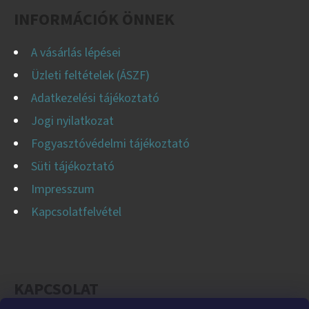
C
INFORMÁCIÓK ÖNNEK
A vásárlás lépései
Üzleti feltételek (ÁSZF)
Adatkezelési tájékoztató
Jogi nyilatkozat
Fogyasztóvédelmi tájékoztató
Süti tájékoztató
Impresszum
Kapcsolatfelvétel
KAPCSOLAT