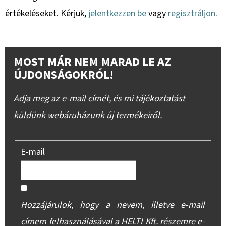
értékeléseket. Kérjük,
jelentkezzen be
vagy
regisztráljon
.
MOST MÁR NEM MARAD LE AZ
ÚJDONSÁGOKRÓL!
Adja meg az e-mail címét, és mi tájékoztatást
küldünk webáruházunk új termékeiről.
E-mail
Hozzájárulok, hogy a nevem, illetve e-mail
címem felhasználásával a HELTI Kft. részemre e-