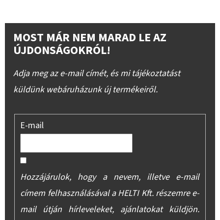
MOST MÁR NEM MARAD LE AZ
ÚJDONSÁGOKRÓL!
Adja meg az e-mail címét, és mi tájékoztatást
küldünk webáruházunk új termékeiről.
E-mail
Hozzájárulok, hogy a nevem, illetve e-mail
címem felhasználásával a HELTI Kft. részemre e-
mail útján hírleveleket, ajánlatokat küldjön.