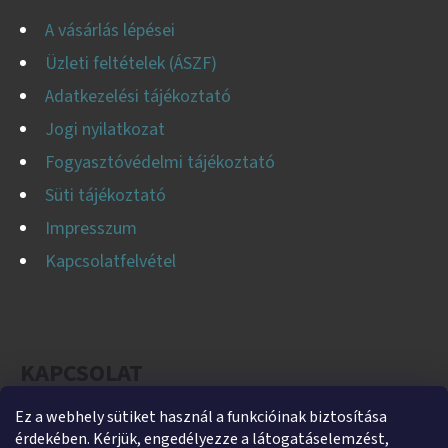
A vásárlás lépései
Üzleti feltételek (ÁSZF)
Adatkezelési tájékoztató
Jogi nyilatkozat
Fogyasztóvédelmi tájékoztató
Süti tájékoztató
Impresszum
Kapcsolatfelvétel
KAPCSOLAT
Ez a webhely sütiket használ a funkcióinak biztosítása
helti
@
helti.hu
érdekében. Kérjük, engedélyezze a látogatáselemzést,