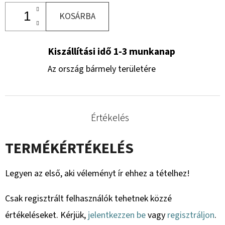
KOSÁRBA
Kiszállítási idő 1-3 munkanap
Az ország bármely területére
Értékelés
TERMÉKÉRTÉKELÉS
Legyen az első, aki véleményt ír ehhez a tételhez!
Csak regisztrált felhasználók tehetnek közzé
értékeléseket. Kérjük,
jelentkezzen be
vagy
regisztráljon
.