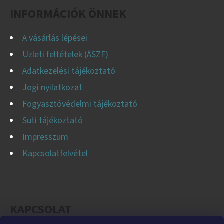
C
INFORMÁCIÓK ÖNNEK
A vásárlás lépései
Üzleti feltételek (ÁSZF)
Adatkezelési tájékoztató
Jogi nyilatkozat
Fogyasztóvédelmi tájékoztató
Süti tájékoztató
Impresszum
Kapcsolatfelvétel
KAPCSOLAT