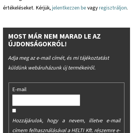
értékeléseket. Kérjük,
jelentkezzen be
vagy
regisztráljon
.
MOST MÁR NEM MARAD LE AZ
ÚJDONSÁGOKRÓL!
Adja meg az e-mail címét, és mi tájékoztatást
küldünk webáruházunk új termékeiről.
E-mail
Hozzájárulok, hogy a nevem, illetve e-mail
címem felhasználásával a HELTI Kft. részemre e-