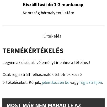
Kiszállítási idő 1-3 munkanap
Az ország bármely területére
Értékelés
TERMÉKÉRTÉKELÉS
Legyen az első, aki véleményt ír ehhez a tételhez!
Csak regisztrált felhasználók tehetnek közzé
értékeléseket. Kérjük,
jelentkezzen be
vagy
regisztráljon
.
MOST MÁR NEM MARAD LE AZ