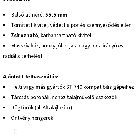
Belső átmérő:
55,5 mm
Tömített kivitel, védett a por és szennyeződés ellen
Zsírozható
, karbantartható kivitel
Masszív ház, amely jól bírja a nagy oldalirányú és
radiális terhelést
Ajánlott felhasználás:
Helti vagy más gyártók ST 740 kompatibilis gépeihez
Tárcsás boronák, nehéz talajművelő eszközök
Rögtörők (pl. Altalajlazító)
Öntvény hengerek