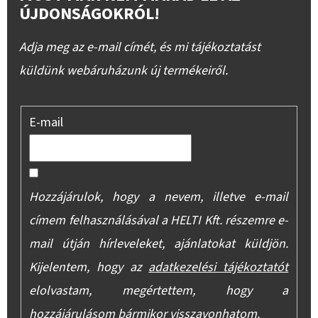
ÚJDONSÁGOKRÓL!
Adja meg az e-mail címét, és mi tájékoztatást
küldünk webáruházunk új termékeiről.
E-mail
Hozzájárulok, hogy a nevem, illetve e-mail
címem felhasználásával a HELTI Kft. részemre e-
mail útján hírleveleket, ajánlatokat küldjön.
Kijelentem, hogy az
adatkezelési tájékoztatót
elolvastam, megértettem, hogy a
hozzájárulásom bármikor visszavonhatom.