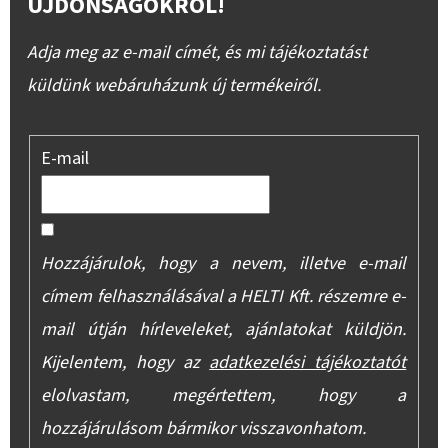
ÚJDONSÁGOKRÓL!
Adja meg az e-mail címét, és mi tájékoztatást
küldünk webáruházunk új termékeiről.
E-mail
Hozzájárulok, hogy a nevem, illetve e-mail
címem felhasználásával a HELTI Kft. részemre e-
mail útján hírleveleket, ajánlatokat küldjön.
Kijelentem, hogy az
adatkezelési tájékoztatót
elolvastam, megértettem, hogy a
hozzájárulásom bármikor visszavonhatom.