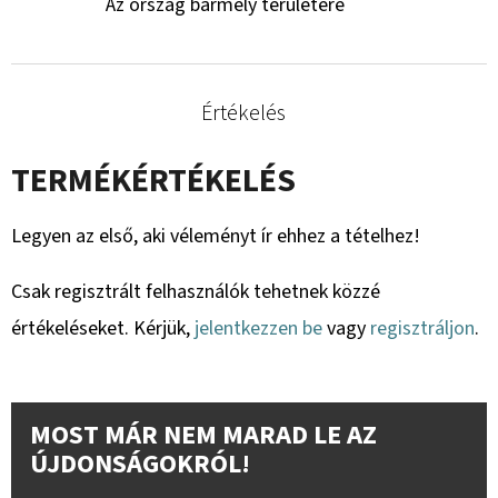
Az ország bármely területére
Értékelés
TERMÉKÉRTÉKELÉS
Legyen az első, aki véleményt ír ehhez a tételhez!
Csak regisztrált felhasználók tehetnek közzé
értékeléseket. Kérjük,
jelentkezzen be
vagy
regisztráljon
.
MOST MÁR NEM MARAD LE AZ
ÚJDONSÁGOKRÓL!