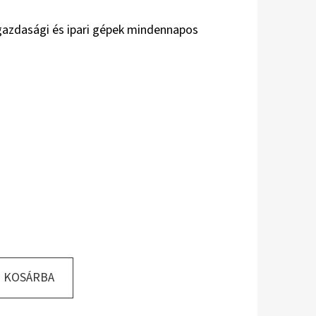
gazdasági és ipari gépek mindennapos
KOSÁRBA