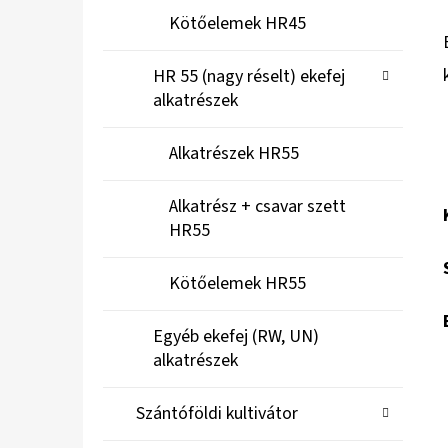
Kötőelemek HR45
HR 55 (nagy réselt) ekefej
alkatrészek
Alkatrészek HR55
Alkatrész + csavar szett
HR55
Kötőelemek HR55
Egyéb ekefej (RW, UN)
alkatrészek
Szántóföldi kultivátor