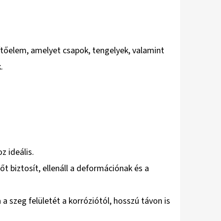
ítőelem, amelyet csapok, tengelyek, valamint
.
 ideális.
t biztosít, ellenáll a deformációnak és a
a szeg felületét a korróziótól, hosszú távon is