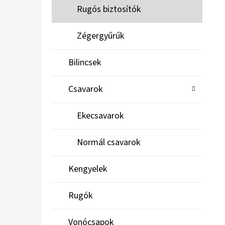
Rugós biztosítók
Zégergyűrűk
Bilincsek
Csavarok
Ekecsavarok
Normál csavarok
Kengyelek
Rugók
Vonócsapok