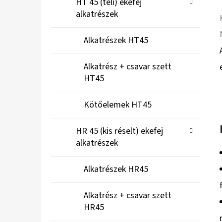
HT 45 (teli) ekefej
alkatrészek
Alkatrészek HT45
Alkatrész + csavar szett
HT45
Kötőelemek HT45
HR 45 (kis réselt) ekefej
alkatrészek
Alkatrészek HR45
Alkatrész + csavar szett
HR45