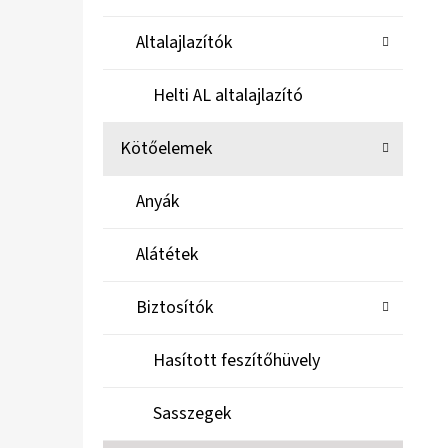
Altalajlazítók
Helti AL altalajlazító
Kötőelemek
Anyák
Alátétek
Biztosítók
Hasított feszítőhüvely
Sasszegek