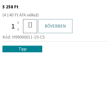
5 258 Ft
(4 140 Ft ÁFA nélkül)
KOSÁRBA
BŐVEBBEN
Kód:
H99000011-10-CS
Tipp