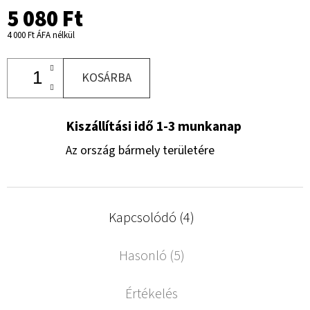
5 080 Ft
4 000 Ft ÁFA nélkül
KOSÁRBA
Kiszállítási idő 1-3 munkanap
Az ország bármely területére
Kapcsolódó (4)
Hasonló (5)
Értékelés