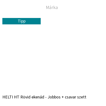
Márka
Tipp
HELTI HT Rövid ekenád - Jobbos + csavar szett