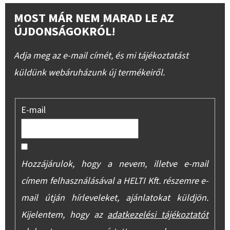
MOST MÁR NEM MARAD LE AZ
ÚJDONSÁGOKRÓL!
Adja meg az e-mail címét, és mi tájékoztatást
küldünk webáruházunk új termékeiről.
E-mail
Hozzájárulok, hogy a nevem, illetve e-mail
címem felhasználásával a HELTI Kft. részemre e-
mail útján hírleveleket, ajánlatokat küldjön.
Kijelentem, hogy az
adatkezelési tájékoztatót