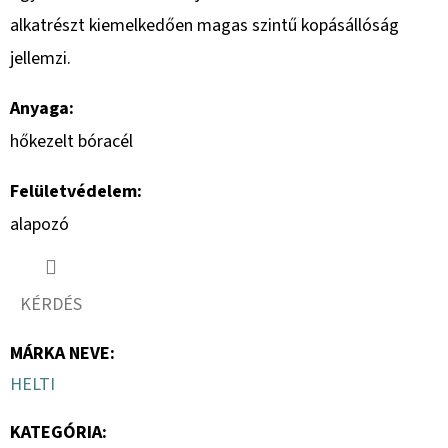
alkatrészt kiemelkedően magas szintű kopásállóság
jellemzi.
Anyaga:
hőkezelt bóracél
Felületvédelem:
alapozó
KÉRDÉS
MÁRKA NEVE
:
HELTI
KATEGÓRIA
: