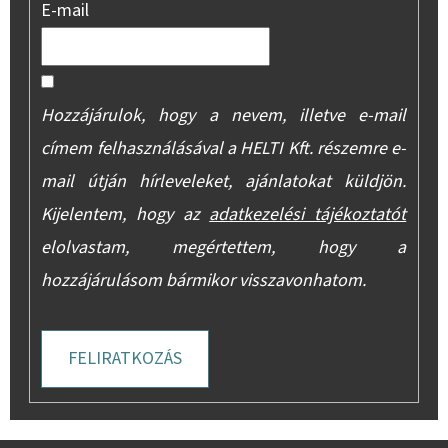
E-mail
Hozzájárulok, hogy a nevem, illetve e-mail
címem felhasználásával a HELTI Kft. részemre e-
mail útján hírleveleket, ajánlatokat küldjön.
Kijelentem, hogy az
adatkezelési tájékoztatót
elolvastam, megértettem, hogy a
hozzájárulásom bármikor visszavonhatom.
FELIRATKOZÁS