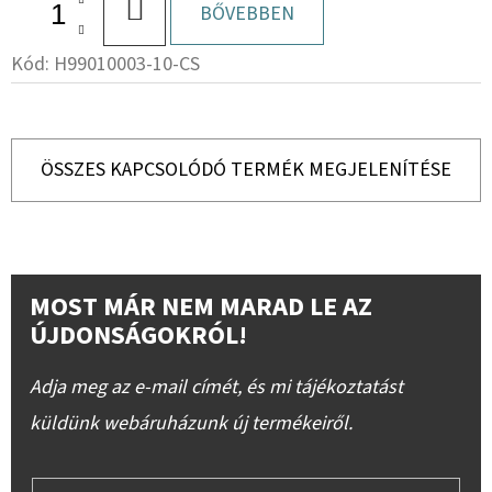
KOSÁRBA
BŐVEBBEN
Kód:
H99010003-10-CS
ÖSSZES KAPCSOLÓDÓ TERMÉK MEGJELENÍTÉSE
MOST MÁR NEM MARAD LE AZ
ÚJDONSÁGOKRÓL!
Adja meg az e-mail címét, és mi tájékoztatást
küldünk webáruházunk új termékeiről.