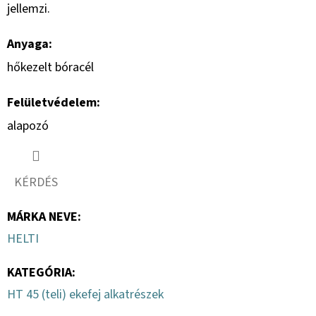
jellemzi.
Anyaga:
hőkezelt bóracél
Felületvédelem:
alapozó
KÉRDÉS
MÁRKA NEVE
:
HELTI
KATEGÓRIA
:
HT 45 (teli) ekefej alkatrészek