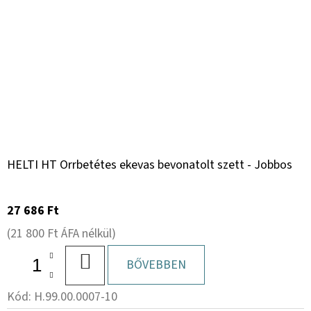
HELTI HT Orrbetétes ekevas bevonatolt szett - Jobbos
27 686 Ft
(21 800 Ft ÁFA nélkül)
KOSÁRBA
BŐVEBBEN
Kód:
H.99.00.0007-10