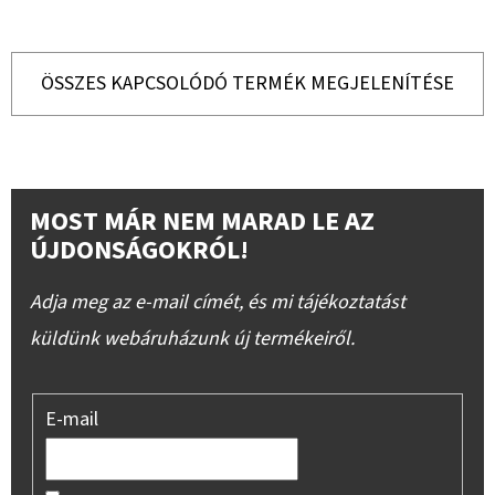
ÖSSZES KAPCSOLÓDÓ TERMÉK MEGJELENÍTÉSE
MOST MÁR NEM MARAD LE AZ
ÚJDONSÁGOKRÓL!
Adja meg az e-mail címét, és mi tájékoztatást
küldünk webáruházunk új termékeiről.
E-mail