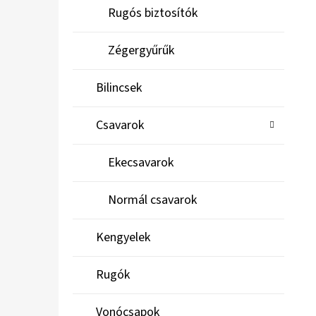
Rugós biztosítók
Zégergyűrűk
Bilincsek
Csavarok
Ekecsavarok
Normál csavarok
Kengyelek
Rugók
Vonócsapok