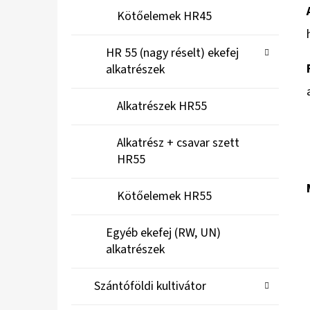
Kötőelemek HR45
HR 55 (nagy réselt) ekefej
alkatrészek
Alkatrészek HR55
Alkatrész + csavar szett
HR55
Kötőelemek HR55
Egyéb ekefej (RW, UN)
alkatrészek
Szántóföldi kultivátor