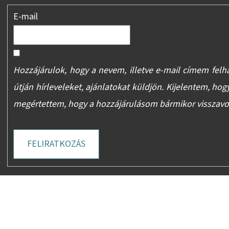
E-mail
Hozzájárulok, hogy a nevem, illetve e-mail címem felh
útján hírleveleket, ajánlatokat küldjön. Kijelentem, hog
megértettem, hogy a hozzájárulásom bármikor visszav
FELIRATKOZÁS