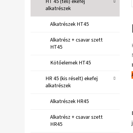
HT 45 (teli) ekefej
alkatrészek
Alkatrészek HT45
Alkatrész + csavar szett
HT45
Kötőelemek HT45
HR 45 (kis réselt) ekefej
alkatrészek
Alkatrészek HR45
Alkatrész + csavar szett
HR45