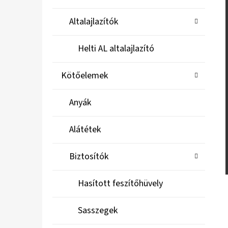
Altalajlazítók
Helti AL altalajlazító
Kötőelemek
Anyák
Alátétek
Biztosítók
Hasított feszítőhüvely
Sasszegek