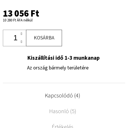
13 056 Ft
10 280 Ft ÁFA nélkül
KOSÁRBA
Kiszállítási idő 1-3 munkanap
Az ország bármely területére
Kapcsolódó (4)
Hasonló (5)
Értékelés