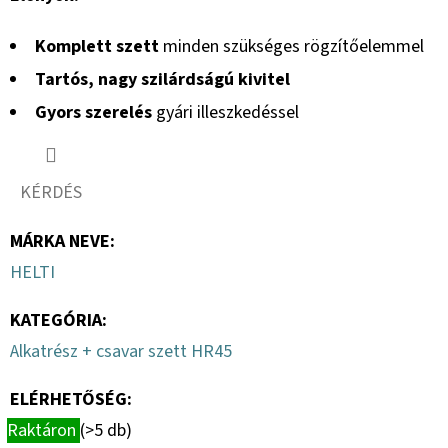
Komplett szett
minden szükséges rögzítőelemmel
Tartós, nagy szilárdságú kivitel
Gyors szerelés
gyári illeszkedéssel
KÉRDÉS
MÁRKA NEVE
:
HELTI
KATEGÓRIA
:
Alkatrész + csavar szett HR45
ELÉRHETŐSÉG:
Raktáron
(>5 db)