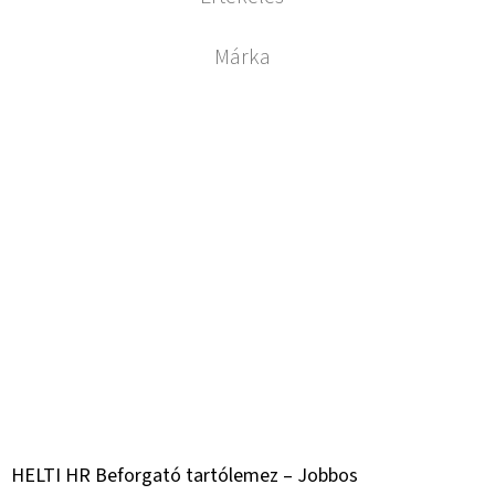
Márka
HELTI HR Beforgató tartólemez – Jobbos