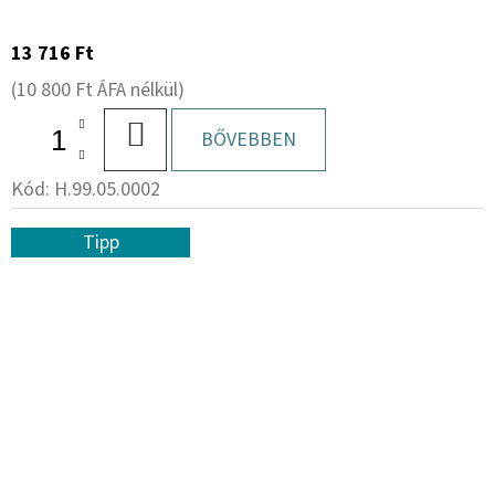
13 716 Ft
(10 800 Ft ÁFA nélkül)
KOSÁRBA
BŐVEBBEN
Kód:
H.99.05.0002
Tipp