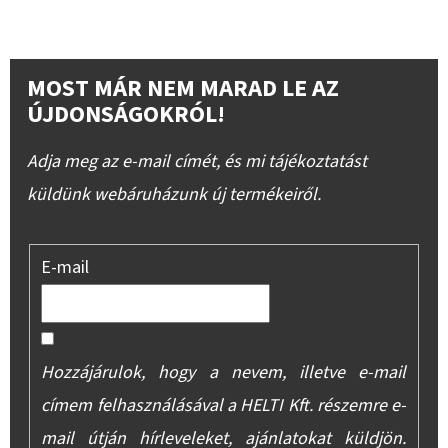
MOST MÁR NEM MARAD LE AZ
ÚJDONSÁGOKRÓL!
Adja meg az e-mail címét, és mi tájékoztatást
küldünk webáruházunk új termékeiről.
E-mail
Hozzájárulok, hogy a nevem, illetve e-mail
címem felhasználásával a HELTI Kft. részemre e-
mail útján hírleveleket, ajánlatokat küldjön.