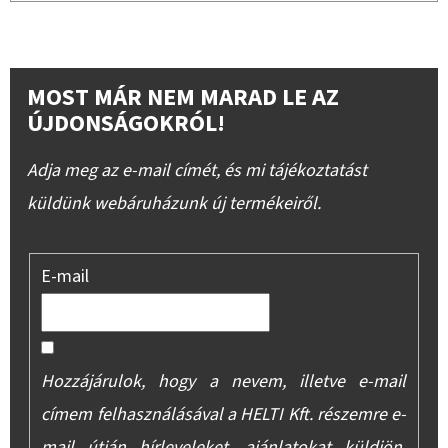
MOST MÁR NEM MARAD LE AZ
ÚJDONSÁGOKRÓL!
Adja meg az e-mail címét, és mi tájékoztatást
küldünk webáruházunk új termékeiről.
E-mail
Hozzájárulok, hogy a nevem, illetve e-mail
címem felhasználásával a HELTI Kft. részemre e-
mail útján hírleveleket, ajánlatokat küldjön.