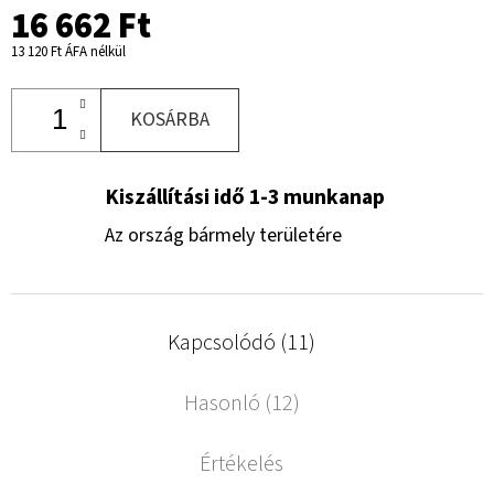
16 662 Ft
13 120 Ft ÁFA nélkül
KOSÁRBA
Kiszállítási idő 1-3 munkanap
Az ország bármely területére
Kapcsolódó (11)
Hasonló (12)
Értékelés