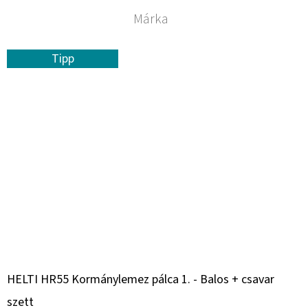
Márka
Tipp
HELTI HR55 Kormánylemez pálca 1. - Balos + csavar
szett