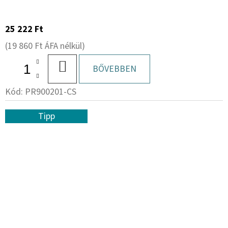
25 222 Ft
(19 860 Ft ÁFA nélkül)
KOSÁRBA
BŐVEBBEN
Kód:
PR900201-CS
Tipp