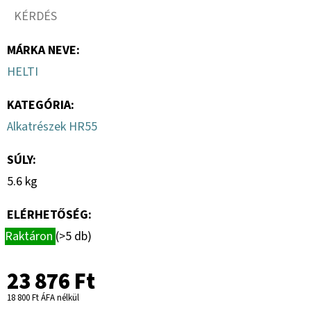
KÉRDÉS
MÁRKA NEVE
:
HELTI
KATEGÓRIA
:
Alkatrészek HR55
SÚLY
:
5.6 kg
ELÉRHETŐSÉG:
Raktáron
(>5 db)
23 876 Ft
18 800 Ft ÁFA nélkül