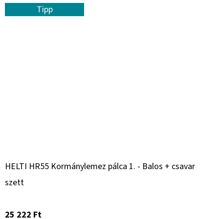
Tipp
HELTI HR55 Kormánylemez pálca 1. - Balos + csavar
szett
25 222 Ft