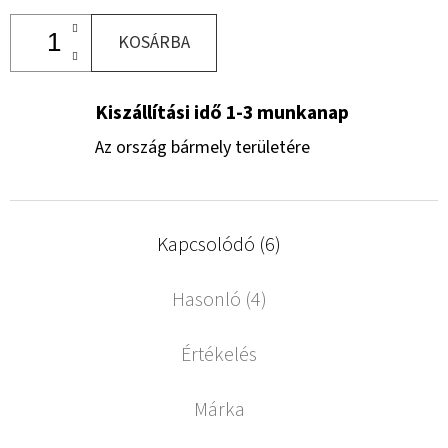
KOSÁRBA
Kiszállítási idő 1-3 munkanap
Az ország bármely területére
Kapcsolódó (6)
Hasonló (4)
Értékelés
Márka