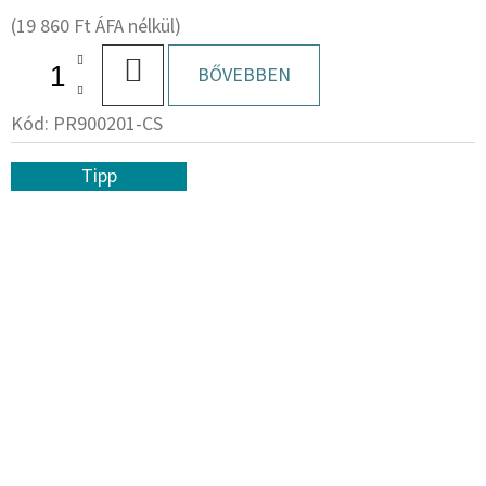
(19 860 Ft ÁFA nélkül)
KOSÁRBA
BŐVEBBEN
Kód:
PR900201-CS
Tipp