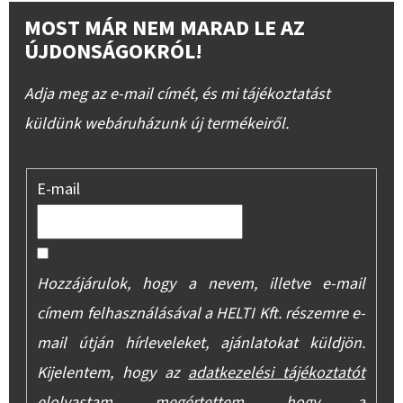
MOST MÁR NEM MARAD LE AZ
ÚJDONSÁGOKRÓL!
Adja meg az e-mail címét, és mi tájékoztatást
küldünk webáruházunk új termékeiről.
E-mail
Hozzájárulok, hogy a nevem, illetve e-mail
címem felhasználásával a HELTI Kft. részemre e-
mail útján hírleveleket, ajánlatokat küldjön.
Kijelentem, hogy az
adatkezelési tájékoztatót
elolvastam, megértettem, hogy a