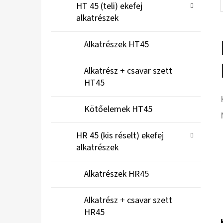
HT 45 (teli) ekefej
alkatrészek
Alkatrészek HT45
Alkatrész + csavar szett
HT45
Kötőelemek HT45
HR 45 (kis réselt) ekefej
alkatrészek
Alkatrészek HR45
Alkatrész + csavar szett
HR45