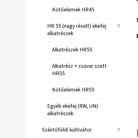
Kötőelemek HR45
HR 55 (nagy réselt) ekefej
alkatrészek
Alkatrészek HR55
Alkatrész + csavar szett
HR55
Kötőelemek HR55
Egyéb ekefej (RW, UN)
alkatrészek
Szántóföldi kultivátor