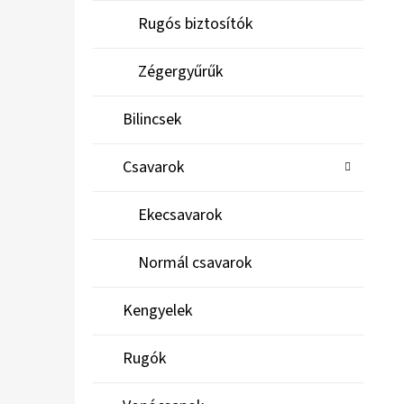
Rugós biztosítók
Zégergyűrűk
Bilincsek
Csavarok
Ekecsavarok
Normál csavarok
Kengyelek
Rugók