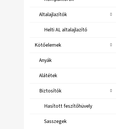
Altalajlazítók
Helti AL altalajlazító
Kötőelemek
Anyák
Alátétek
Biztosítók
Hasított feszítőhüvely
Sasszegek