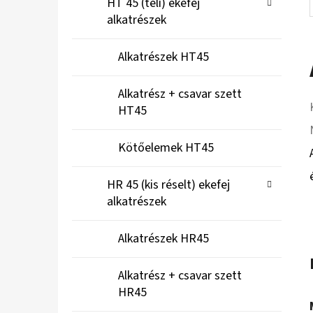
HT 45 (teli) ekefej
alkatrészek
Alkatrészek HT45
Alkatrész + csavar szett
HT45
Kötőelemek HT45
HR 45 (kis réselt) ekefej
alkatrészek
Alkatrészek HR45
Alkatrész + csavar szett
HR45