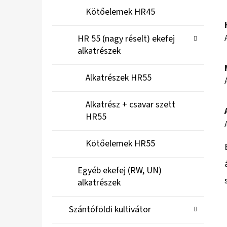
Kötőelemek HR45
HR 55 (nagy réselt) ekefej
alkatrészek
Alkatrészek HR55
Alkatrész + csavar szett
HR55
Kötőelemek HR55
Egyéb ekefej (RW, UN)
alkatrészek
Szántóföldi kultivátor