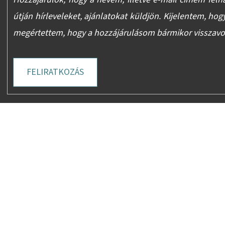
útján hírleveleket, ajánlatokat küldjön. Kijelentem, hog
megértettem, hogy a hozzájárulásom bármikor visszav
FELIRATKOZÁS