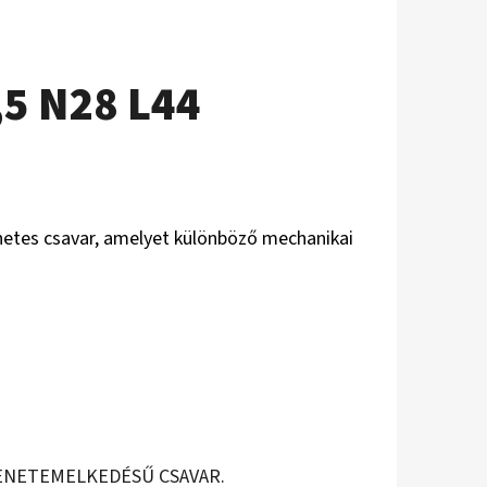
,5 N28 L44
tes csavar, amelyet különböző mechanikai
 MENETEMELKEDÉSŰ CSAVAR.