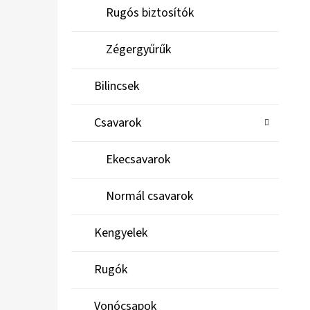
Rugós biztosítók
Zégergyűrűk
Bilincsek
Csavarok
Ekecsavarok
Normál csavarok
Kengyelek
Rugók
Vonócsapok