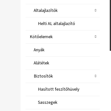
Altalajlazítók
Helti AL altalajlazító
Kötőelemek
Anyák
Alátétek
Biztosítók
Hasított feszítőhüvely
Sasszegek