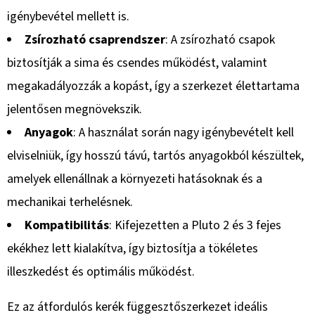
igénybevétel mellett is.
Zsírozható csaprendszer
: A zsírozható csapok
biztosítják a sima és csendes működést, valamint
megakadályozzák a kopást, így a szerkezet élettartama
jelentősen megnövekszik.
Anyagok
: A használat során nagy igénybevételt kell
elviselniük, így hosszú távú, tartós anyagokból készültek,
amelyek ellenállnak a környezeti hatásoknak és a
mechanikai terhelésnek.
Kompatibilitás
: Kifejezetten a Pluto 2 és 3 fejes
ekékhez lett kialakítva, így biztosítja a tökéletes
illeszkedést és optimális működést.
Ez az átfordulós kerék függesztőszerkezet ideális