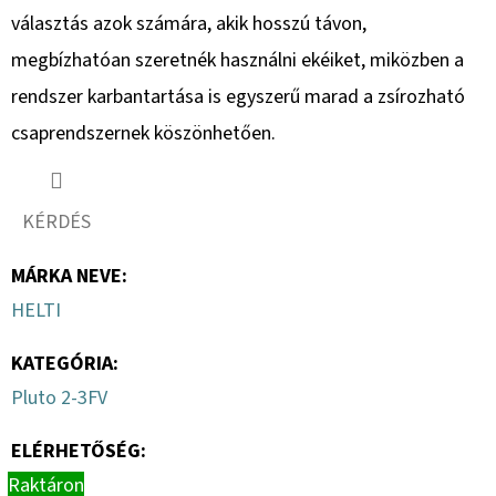
választás azok számára, akik hosszú távon,
megbízhatóan szeretnék használni ekéiket, miközben a
rendszer karbantartása is egyszerű marad a zsírozható
csaprendszernek köszönhetően.
KÉRDÉS
MÁRKA NEVE
:
HELTI
KATEGÓRIA
:
Pluto 2-3FV
ELÉRHETŐSÉG:
Raktáron