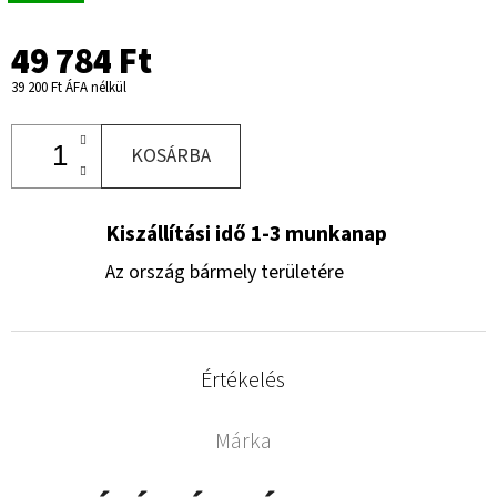
49 784 Ft
39 200 Ft ÁFA nélkül
KOSÁRBA
Kiszállítási idő 1-3 munkanap
Az ország bármely területére
Értékelés
Márka