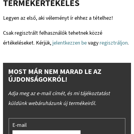
TERMÉKÉRTÉKELÉS
Legyen az első, aki véleményt ír ehhez a tételhez!
Csak regisztrált felhasználók tehetnek közzé
értékeléseket. Kérjük,
jelentkezzen be
vagy
regisztráljon
.
MOST MÁR NEM MARAD LE AZ
ÚJDONSÁGOKRÓL!
Adja meg az e-mail címét, és mi tájékoztatást
küldünk webáruházunk új termékeiről.
E-mail