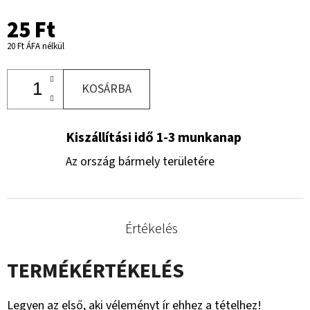
25 Ft
20 Ft ÁFA nélkül
KOSÁRBA
Kiszállítási idő 1-3 munkanap
Az ország bármely területére
Értékelés
TERMÉKÉRTÉKELÉS
Legyen az első, aki véleményt ír ehhez a tételhez!