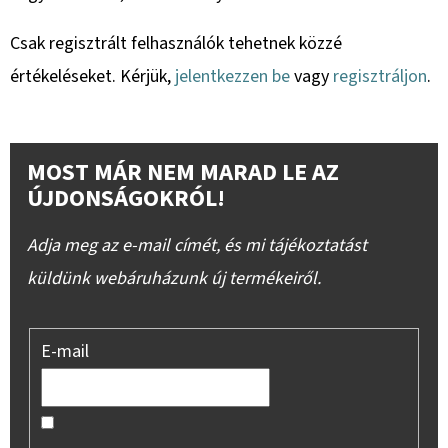
Csak regisztrált felhasználók tehetnek közzé
értékeléseket. Kérjük,
jelentkezzen be
vagy
regisztráljon
.
MOST MÁR NEM MARAD LE AZ
ÚJDONSÁGOKRÓL!
Adja meg az e-mail címét, és mi tájékoztatást
küldünk webáruházunk új termékeiről.
E-mail