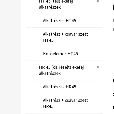
HT 45 (teli) ekefej
alkatrészek
Alkatrészek HT45
Alkatrész + csavar szett
HT45
Kötőelemek HT45
HR 45 (kis réselt) ekefej
alkatrészek
Alkatrészek HR45
Alkatrész + csavar szett
HR45