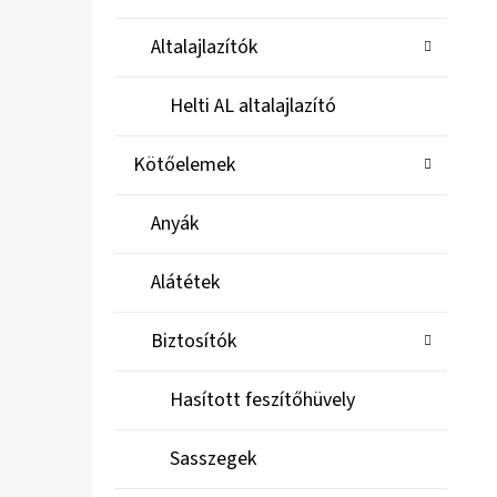
Altalajlazítók
Helti AL altalajlazító
Kötőelemek
Anyák
Alátétek
Biztosítók
Hasított feszítőhüvely
Sasszegek