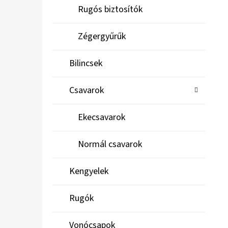
Rugós biztosítók
Zégergyűrűk
Bilincsek
Csavarok
Ekecsavarok
Normál csavarok
Kengyelek
Rugók
Vonócsapok