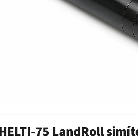
HELTI-75 LandRoll simí