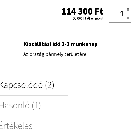
114 300 Ft
90 000 Ft ÁFA nélkül
Kiszállítási idő 1-3 munkanap
Az ország bármely területére
Kapcsolódó (2)
Hasonló (1)
Értékelés