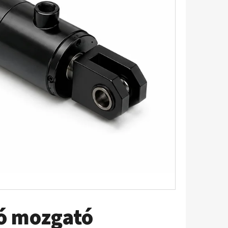
tó mozgató