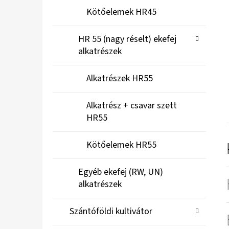
Kötőelemek HR45
HR 55 (nagy réselt) ekefej
alkatrészek
Alkatrészek HR55
Alkatrész + csavar szett
HR55
Kötőelemek HR55
Egyéb ekefej (RW, UN)
alkatrészek
Szántóföldi kultivátor