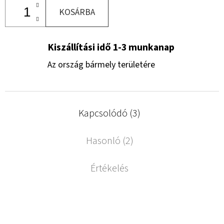
KOSÁRBA
Kiszállítási idő 1-3 munkanap
Az ország bármely területére
Kapcsolódó (3)
Hasonló (2)
Értékelés