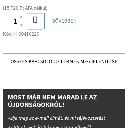
(15 720 Ft ÁFA nélkül)
KOSÁRBA
BŐVEBBEN
Kód:
H.00416229
ÖSSZES KAPCSOLÓDÓ TERMÉK MEGJELENÍTÉSE
MOST MÁR NEM MARAD LE AZ
ÚJDONSÁGOKRÓL!
Adja meg az e-mail címét, és mi tájékoztatást
küldünk webáruházunk új termékeiről.