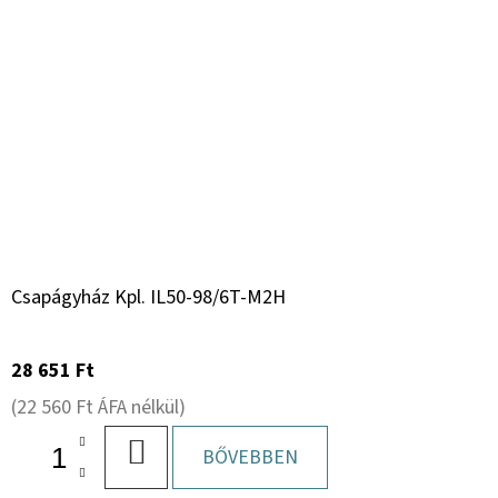
Csapágyház Kpl. IL50-98/6T-M2H
28 651 Ft
(22 560 Ft ÁFA nélkül)
KOSÁRBA
BŐVEBBEN