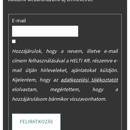
E-mail
Hozzájárulok, hogy a nevem, illetve e-mail
címem felhasználásával a HELTI Kft. részemre e-
mail útján hírleveleket, ajánlatokat küldjön.
Kijelentem, hogy az
adatkezelési tájékoztatót
elolvastam, megértettem, hogy a
hozzájárulásom bármikor visszavonhatom.
FELIRATKOZÁS