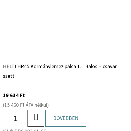
HELTI HR45 Kormánylemez pálca 1. - Balos + csavar
szett
19 634 Ft
(15 460 Ft ÁFA nélkül)
KOSÁRBA
BŐVEBBEN