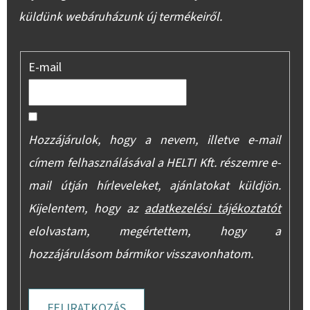
küldünk webáruházunk új termékeiről.
E-mail
Hozzájárulok, hogy a nevem, illetve e-mail
címem felhasználásával a HELTI Kft. részemre e-
mail útján hírleveleket, ajánlatokat küldjön.
Kijelentem, hogy az
adatkezelési tájékoztatót
elolvastam, megértettem, hogy a
hozzájárulásom bármikor visszavonhatom.
FELIRATKOZÁS