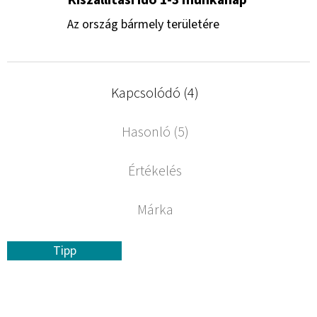
Az ország bármely területére
Kapcsolódó (4)
Hasonló (5)
Értékelés
Márka
Tipp