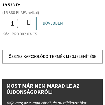
19 533 Ft
(15 380 Ft ÁFA nélkül)
KOSÁRBA
BŐVEBBEN
Kód:
PR0.002.03-CS
ÖSSZES KAPCSOLÓDÓ TERMÉK MEGJELENÍTÉSE
MOST MÁR NEM MARAD LE AZ
ÚJDONSÁGOKRÓL!
Adja meg az e-mail címét, és mi tájékoztatást