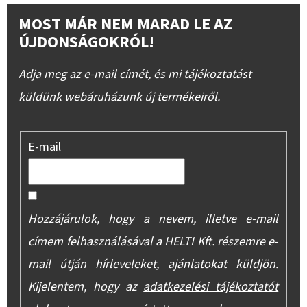
MOST MÁR NEM MARAD LE AZ
ÚJDONSÁGOKRÓL!
Adja meg az e-mail címét, és mi tájékoztatást
küldünk webáruházunk új termékeiről.
E-mail
Hozzájárulok, hogy a nevem, illetve e-mail
címem felhasználásával a HELTI Kft. részemre e-
mail útján hírleveleket, ajánlatokat küldjön.
Kijelentem, hogy az
adatkezelési tájékoztatót