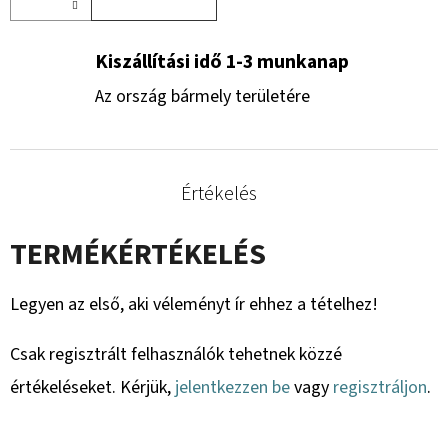
Kiszállítási idő 1-3 munkanap
Az ország bármely területére
Értékelés
TERMÉKÉRTÉKELÉS
Legyen az első, aki véleményt ír ehhez a tételhez!
Csak regisztrált felhasználók tehetnek közzé
értékeléseket. Kérjük,
jelentkezzen be
vagy
regisztráljon
.