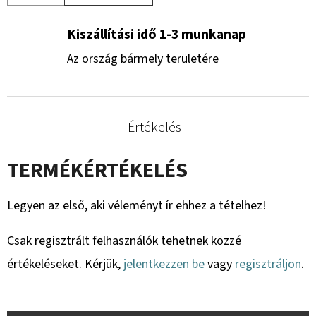
Kiszállítási idő 1-3 munkanap
Az ország bármely területére
Értékelés
TERMÉKÉRTÉKELÉS
Legyen az első, aki véleményt ír ehhez a tételhez!
Csak regisztrált felhasználók tehetnek közzé
értékeléseket. Kérjük,
jelentkezzen be
vagy
regisztráljon
.