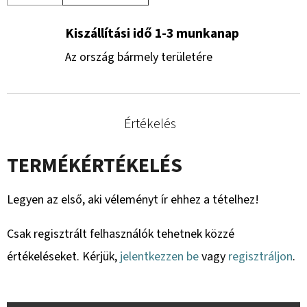
Kiszállítási idő 1-3 munkanap
Az ország bármely területére
Értékelés
TERMÉKÉRTÉKELÉS
Legyen az első, aki véleményt ír ehhez a tételhez!
Csak regisztrált felhasználók tehetnek közzé
értékeléseket. Kérjük,
jelentkezzen be
vagy
regisztráljon
.