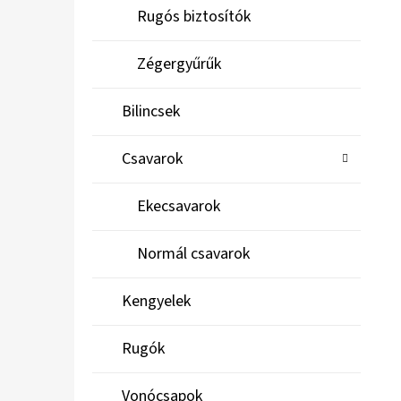
Rugós biztosítók
Zégergyűrűk
Bilincsek
Csavarok
Ekecsavarok
Normál csavarok
Kengyelek
Rugók
Vonócsapok