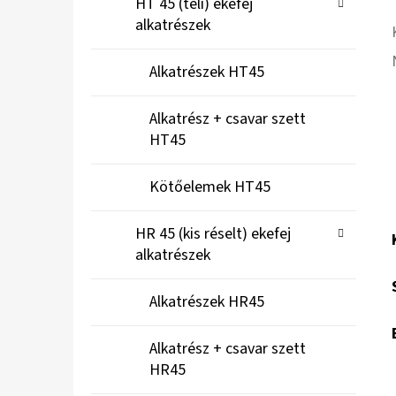
HT 45 (teli) ekefej
alkatrészek
Alkatrészek HT45
Alkatrész + csavar szett
HT45
Kötőelemek HT45
HR 45 (kis réselt) ekefej
alkatrészek
Alkatrészek HR45
Alkatrész + csavar szett
HR45