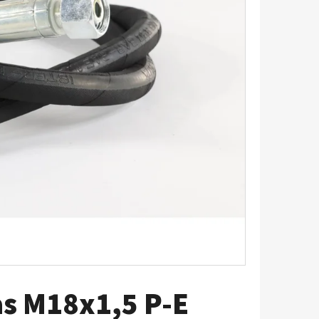
as M18x1,5 P-E