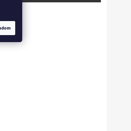
gadom