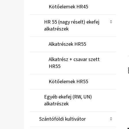
Kötőelemek HR45
HR 55 (nagy réselt) ekefej
alkatrészek
Alkatrészek HR55
Alkatrész + csavar szett
HR55
Kötőelemek HR55
Egyéb ekefej (RW, UN)
alkatrészek
Szántóföldi kultivátor