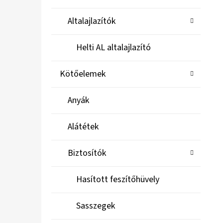
Altalajlazítók
Helti AL altalajlazító
Kötőelemek
Anyák
Alátétek
Biztosítók
Hasított feszítőhüvely
Sasszegek