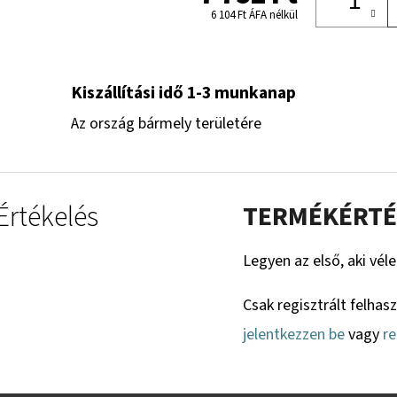
6 104 Ft ÁFA nélkül
Kiszállítási idő 1-3 munkanap
Az ország bármely területére
Értékelés
TERMÉKÉRTÉ
Legyen az első, aki vél
Csak regisztrált felhas
jelentkezzen be
vagy
re