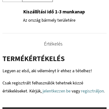
Kiszállítási idő 1-3 munkanap
Az ország bármely területére
Értékelés
TERMÉKÉRTÉKELÉS
Legyen az első, aki véleményt ír ehhez a tételhez!
Csak regisztrált felhasználók tehetnek közzé
értékeléseket. Kérjük,
jelentkezzen be
vagy
regisztráljon
.