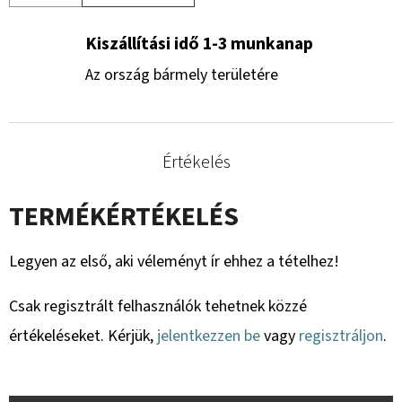
Kiszállítási idő 1-3 munkanap
Az ország bármely területére
Értékelés
TERMÉKÉRTÉKELÉS
Legyen az első, aki véleményt ír ehhez a tételhez!
Csak regisztrált felhasználók tehetnek közzé
értékeléseket. Kérjük,
jelentkezzen be
vagy
regisztráljon
.